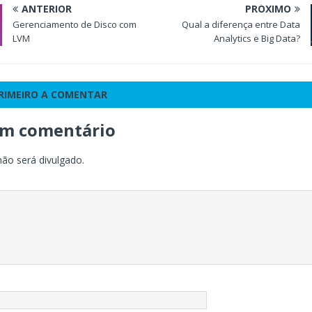
ANTERIOR
PRÓXIMO
Gerenciamento de Disco com
Qual a diferença entre Data
LVM
Analytics e Big Data?
PRIMEIRO A COMENTAR
um comentário
não será divulgado.
o