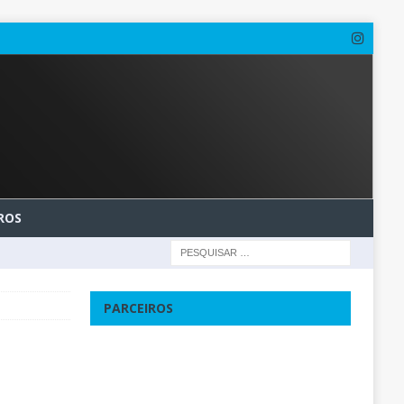
ROS
PARCEIROS
u