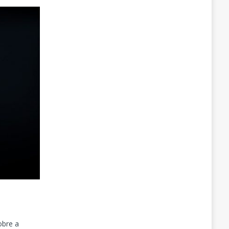
obre a