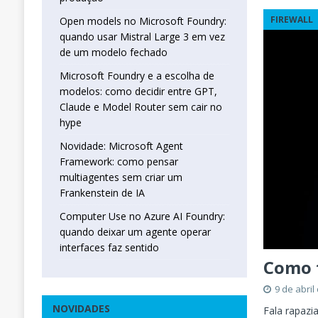
FIREWALL
Open models no Microsoft Foundry:
quando usar Mistral Large 3 em vez
de um modelo fechado
Microsoft Foundry e a escolha de
modelos: como decidir entre GPT,
Claude e Model Router sem cair no
hype
Novidade: Microsoft Agent
Framework: como pensar
multiagentes sem criar um
Frankenstein de IA
Computer Use no Azure AI Foundry:
quando deixar um agente operar
interfaces faz sentido
Como f
9 de abril
NOVIDADES
Fala rapazi