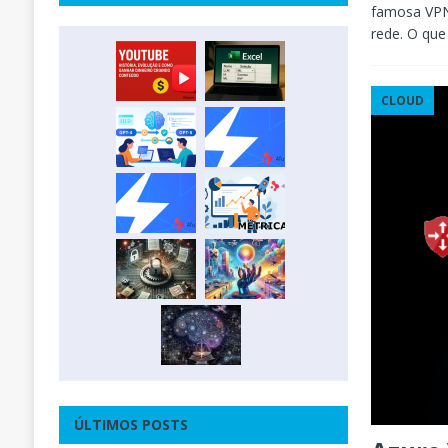
famosa VPN
rede. O qu
CLOUD
ÚLTIMOS POSTS