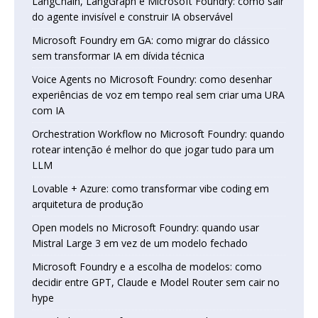
LangChain, LangGraph e Microsoft Foundry: como sair
do agente invisível e construir IA observável
Microsoft Foundry em GA: como migrar do clássico
sem transformar IA em dívida técnica
Voice Agents no Microsoft Foundry: como desenhar
experiências de voz em tempo real sem criar uma URA
com IA
Orchestration Workflow no Microsoft Foundry: quando
rotear intenção é melhor do que jogar tudo para um
LLM
Lovable + Azure: como transformar vibe coding em
arquitetura de produção
Open models no Microsoft Foundry: quando usar
Mistral Large 3 em vez de um modelo fechado
Microsoft Foundry e a escolha de modelos: como
decidir entre GPT, Claude e Model Router sem cair no
hype