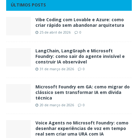
ÚLTIMOS POSTS
Vibe Coding com Lovable e Azure: como
criar rápido sem abandonar arquitetura
25 de abril de 2026
0
LangChain, LangGraph e Microsoft
Foundry: como sair do agente invisível e
construir IA observável
31 de março de 2026
0
Microsoft Foundry em GA: como migrar do
clássico sem transformar IA em dívida
técnica
20 de março de 2026
0
Voice Agents no Microsoft Foundry: como
desenhar experiências de voz em tempo
real sem criar uma URA com IA