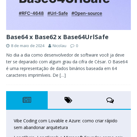
Base64 x Base62 x Base64UrlSafe
8 de maio de 2024
Nicolau
0
No dia a dia como desenvolvedor de software você ja deve
ter se deparado com algum grau da cifra de César. O Base64
é uma representação de dados binários baseada em 64
caracteres imprimíveis. De
[…]
Vibe Coding com Lovable e Azure: como criar rápido
sem abandonar arquitetura