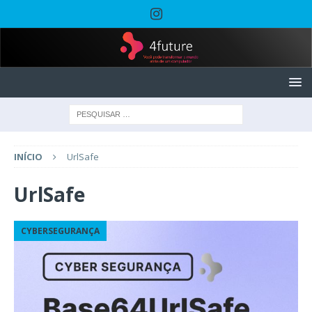
INÍCIO
UrlSafe
UrlSafe
CYBERSEGURANÇA