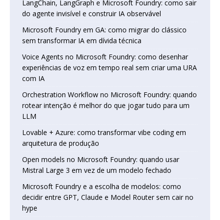
LangChain, LangGraph e Microsoft Foundry: como sair
do agente invisível e construir IA observável
Microsoft Foundry em GA: como migrar do clássico
sem transformar IA em dívida técnica
Voice Agents no Microsoft Foundry: como desenhar
experiências de voz em tempo real sem criar uma URA
com IA
Orchestration Workflow no Microsoft Foundry: quando
rotear intenção é melhor do que jogar tudo para um
LLM
Lovable + Azure: como transformar vibe coding em
arquitetura de produção
Open models no Microsoft Foundry: quando usar
Mistral Large 3 em vez de um modelo fechado
Microsoft Foundry e a escolha de modelos: como
decidir entre GPT, Claude e Model Router sem cair no
hype