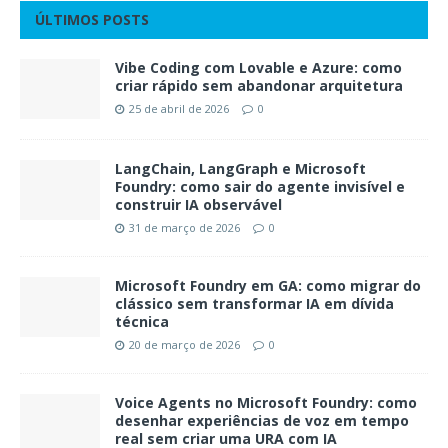
ÚLTIMOS POSTS
Vibe Coding com Lovable e Azure: como
criar rápido sem abandonar arquitetura
25 de abril de 2026
0
LangChain, LangGraph e Microsoft
Foundry: como sair do agente invisível e
construir IA observável
31 de março de 2026
0
Microsoft Foundry em GA: como migrar do
clássico sem transformar IA em dívida
técnica
20 de março de 2026
0
Voice Agents no Microsoft Foundry: como
desenhar experiências de voz em tempo
real sem criar uma URA com IA