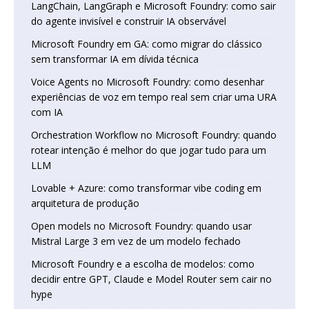
LangChain, LangGraph e Microsoft Foundry: como sair
do agente invisível e construir IA observável
Microsoft Foundry em GA: como migrar do clássico
sem transformar IA em dívida técnica
Voice Agents no Microsoft Foundry: como desenhar
experiências de voz em tempo real sem criar uma URA
com IA
Orchestration Workflow no Microsoft Foundry: quando
rotear intenção é melhor do que jogar tudo para um
LLM
Lovable + Azure: como transformar vibe coding em
arquitetura de produção
Open models no Microsoft Foundry: quando usar
Mistral Large 3 em vez de um modelo fechado
Microsoft Foundry e a escolha de modelos: como
decidir entre GPT, Claude e Model Router sem cair no
hype