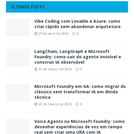
ÚLTIMOS POSTS
Vibe Coding com Lovable e Azure: como
criar rápido sem abandonar arquitetura
25 de abril de 2026
0
LangChain, LangGraph e Microsoft
Foundry: como sair do agente invisível e
construir IA observável
31 de março de 2026
0
Microsoft Foundry em GA: como migrar do
clássico sem transformar IA em dívida
técnica
20 de março de 2026
0
Voice Agents no Microsoft Foundry: como
desenhar experiências de voz em tempo
real sem criar uma URA com IA