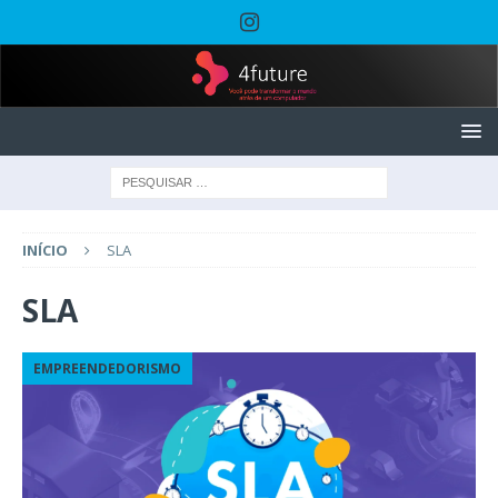
INÍCIO
SLA
SLA
EMPREENDEDORISMO