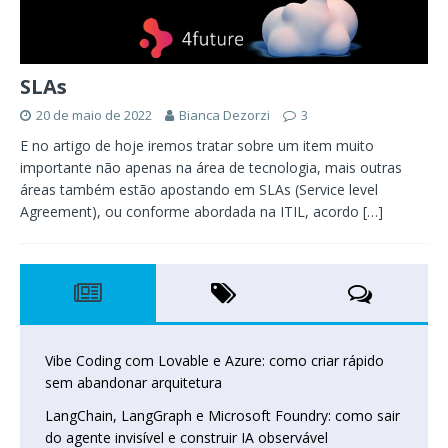
SLAs
20 de maio de 2022
Bianca Dezorzi
3
E no artigo de hoje iremos tratar sobre um item muito
importante não apenas na área de tecnologia, mais outras
áreas também estão apostando em SLAs (Service level
Agreement), ou conforme abordada na ITIL, acordo
[…]
Vibe Coding com Lovable e Azure: como criar rápido
sem abandonar arquitetura
LangChain, LangGraph e Microsoft Foundry: como sair
do agente invisível e construir IA observável