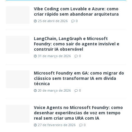
Vibe Coding com Lovable e Azure: como
criar rápido sem abandonar arquitetura
25 de abril de 2026
0
LangChain, LangGraph e Microsoft
Foundry: como sair do agente invisível e
construir IA observável
31 de março de 2026
0
Microsoft Foundry em GA: como migrar do
clássico sem transformar IA em dívida
técnica
20 de março de 2026
0
Voice Agents no Microsoft Foundry: como
desenhar experiências de voz em tempo
real sem criar uma URA com IA
27 de fevereiro de 2026
0