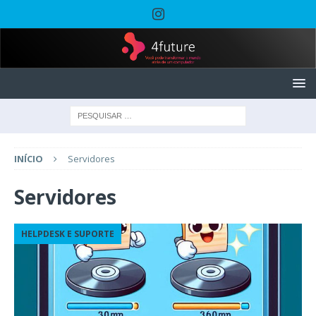
INÍCIO
Servidores
Servidores
HELPDESK E SUPORTE