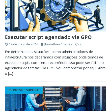
Executar script agendado via GPO
19 de maio de 2024
Jhonathan Chaves
2
Em determinadas situações, como administradores de
infraestrutura nos deparamos com situações onde temos de
executar scripts com certa recorrência. Isso pode ser feito no
agendador de tarefas, via GPO. Vou demonstrar por aqui. Abra
o
[…]
HELPDESK E SUPORTE