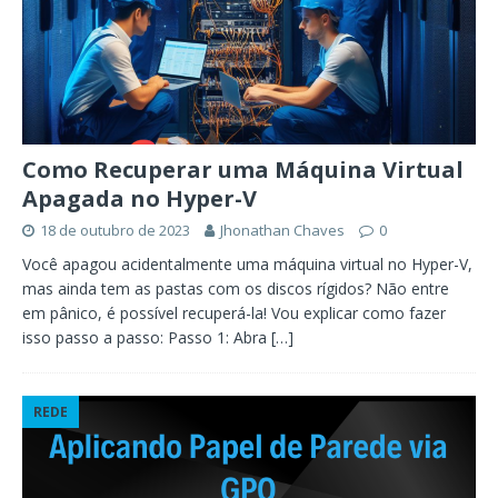
Como Recuperar uma Máquina Virtual
Apagada no Hyper-V
18 de outubro de 2023
Jhonathan Chaves
0
Você apagou acidentalmente uma máquina virtual no Hyper-V,
mas ainda tem as pastas com os discos rígidos? Não entre
em pânico, é possível recuperá-la! Vou explicar como fazer
isso passo a passo: Passo 1: Abra
[…]
REDE