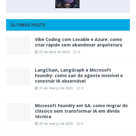
ÚLTIMOS POSTS
Vibe Coding com Lovable e Azure: como
criar rápido sem abandonar arquitetura
25 de abril de 2026
0
LangChain, LangGraph e Microsoft
Foundry: como sair do agente invisível e
construir IA observável
31 de março de 2026
0
Microsoft Foundry em GA: como migrar do
clássico sem transformar IA em dívida
técnica
20 de março de 2026
0