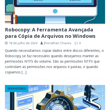
Robocopy: A Ferramenta Avançada
para Cópia de Arquivos no Windows
18 de julho de 2024
Jhonathan Chaves
0
Quando necessitamos copiar dados entre discos diferentes, o
Robocopy se faz necessário quando desejamos manter as
permissões NTFS do volume. São as permissões NTFS que
controlam as permissões nos arquivos e pastas, e quando
copiamos
[…]
SERVIDORES