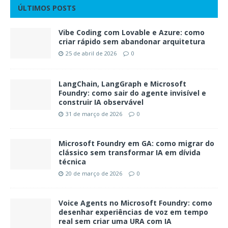
ÚLTIMOS POSTS
Vibe Coding com Lovable e Azure: como
criar rápido sem abandonar arquitetura
25 de abril de 2026
0
LangChain, LangGraph e Microsoft
Foundry: como sair do agente invisível e
construir IA observável
31 de março de 2026
0
Microsoft Foundry em GA: como migrar do
clássico sem transformar IA em dívida
técnica
20 de março de 2026
0
Voice Agents no Microsoft Foundry: como
desenhar experiências de voz em tempo
real sem criar uma URA com IA