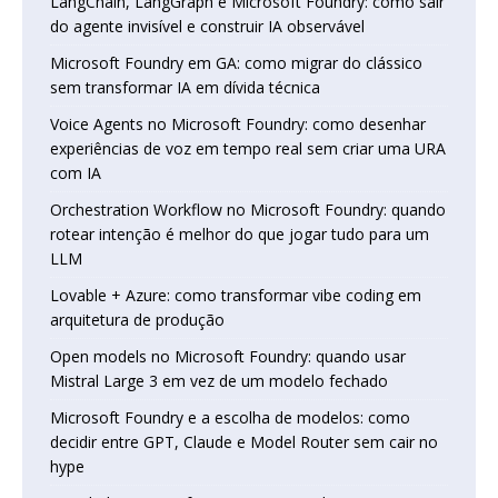
LangChain, LangGraph e Microsoft Foundry: como sair
do agente invisível e construir IA observável
Microsoft Foundry em GA: como migrar do clássico
sem transformar IA em dívida técnica
Voice Agents no Microsoft Foundry: como desenhar
experiências de voz em tempo real sem criar uma URA
com IA
Orchestration Workflow no Microsoft Foundry: quando
rotear intenção é melhor do que jogar tudo para um
LLM
Lovable + Azure: como transformar vibe coding em
arquitetura de produção
Open models no Microsoft Foundry: quando usar
Mistral Large 3 em vez de um modelo fechado
Microsoft Foundry e a escolha de modelos: como
decidir entre GPT, Claude e Model Router sem cair no
hype