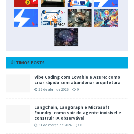
ÚLTIMOS POSTS
Vibe Coding com Lovable e Azure: como
criar rápido sem abandonar arquitetura
25 de abril de 2026
0
LangChain, LangGraph e Microsoft
Foundry: como sair do agente invisível e
construir IA observável
31 de março de 2026
0