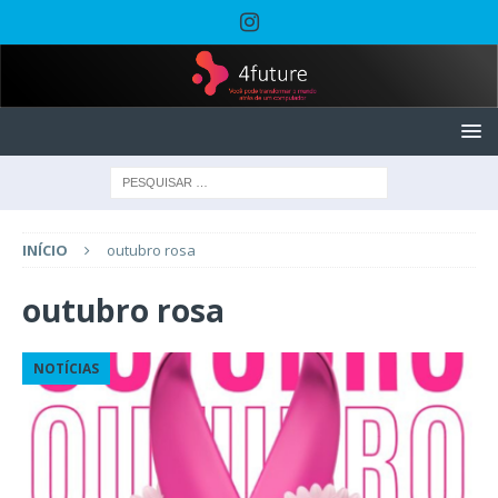
INÍCIO
outubro rosa
outubro rosa
NOTÍCIAS