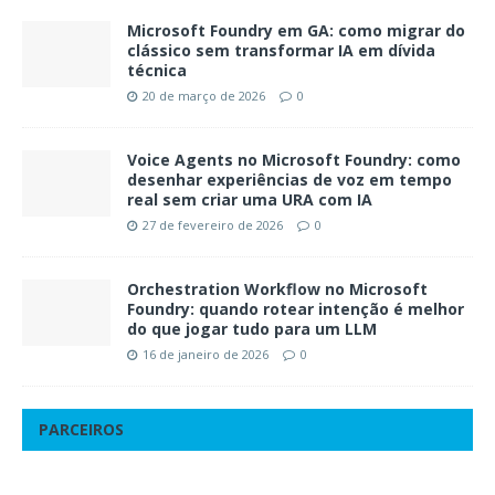
Microsoft Foundry em GA: como migrar do
clássico sem transformar IA em dívida
técnica
20 de março de 2026
0
Voice Agents no Microsoft Foundry: como
desenhar experiências de voz em tempo
real sem criar uma URA com IA
27 de fevereiro de 2026
0
Orchestration Workflow no Microsoft
Foundry: quando rotear intenção é melhor
do que jogar tudo para um LLM
16 de janeiro de 2026
0
PARCEIROS