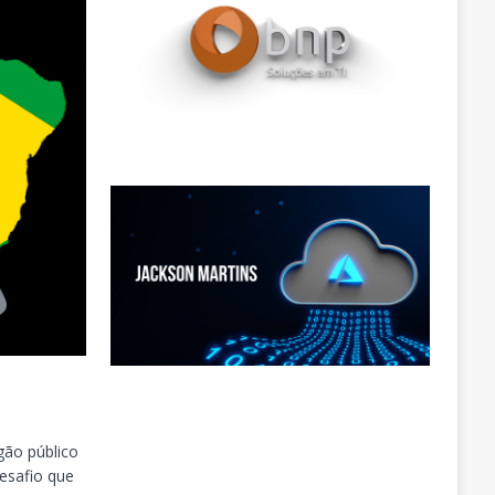
gão público
esafio que