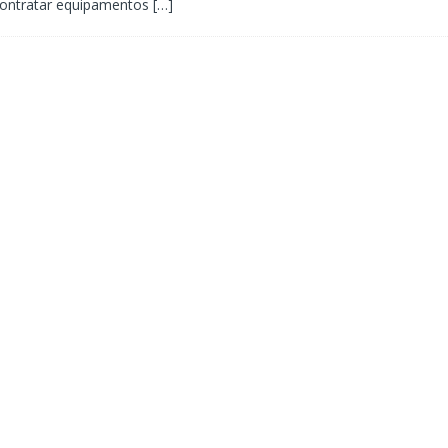
contratar equipamentos
[…]