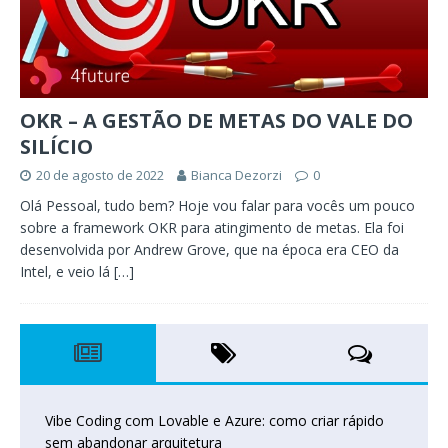
OKR – A GESTÃO DE METAS DO VALE DO
SILÍCIO
20 de agosto de 2022
Bianca Dezorzi
0
Olá Pessoal, tudo bem? Hoje vou falar para vocês um pouco
sobre a framework OKR para atingimento de metas. Ela foi
desenvolvida por Andrew Grove, que na época era CEO da
Intel, e veio lá
[…]
Vibe Coding com Lovable e Azure: como criar rápido
sem abandonar arquitetura