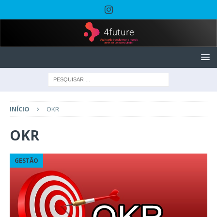
INÍCIO
OKR
OKR
GESTÃO