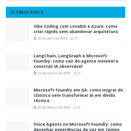
ÚLTIMOS POSTS
Vibe Coding com Lovable e Azure: como
criar rápido sem abandonar arquitetura
25 de abril de 2026
0
LangChain, LangGraph e Microsoft
Foundry: como sair do agente invisível e
construir IA observável
31 de março de 2026
0
Microsoft Foundry em GA: como migrar do
clássico sem transformar IA em dívida
técnica
20 de março de 2026
0
Voice Agents no Microsoft Foundry: como
desenhar experiências de voz em tempo