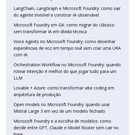
LangChain, LangGraph e Microsoft Foundry: como sair
do agente invisível e construir IA observável
Microsoft Foundry em GA: como migrar do clássico
sem transformar IA em dívida técnica
Voice Agents no Microsoft Foundry: como desenhar
experiências de voz em tempo real sem criar uma URA
com IA
Orchestration Workflow no Microsoft Foundry: quando
rotear intenção é melhor do que jogar tudo para um
LLM
Lovable + Azure: como transformar vibe coding em
arquitetura de produção
Open models no Microsoft Foundry: quando usar
Mistral Large 3 em vez de um modelo fechado
Microsoft Foundry e a escolha de modelos: como
decidir entre GPT, Claude e Model Router sem cair no
hype