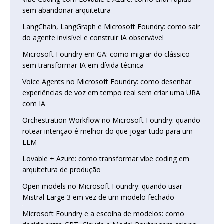
sem abandonar arquitetura
LangChain, LangGraph e Microsoft Foundry: como sair
do agente invisível e construir IA observável
Microsoft Foundry em GA: como migrar do clássico
sem transformar IA em dívida técnica
Voice Agents no Microsoft Foundry: como desenhar
experiências de voz em tempo real sem criar uma URA
com IA
Orchestration Workflow no Microsoft Foundry: quando
rotear intenção é melhor do que jogar tudo para um
LLM
Lovable + Azure: como transformar vibe coding em
arquitetura de produção
Open models no Microsoft Foundry: quando usar
Mistral Large 3 em vez de um modelo fechado
Microsoft Foundry e a escolha de modelos: como