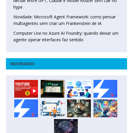
decidir entre GPT, Claude e Model Router sem cair no
hype
Novidade: Microsoft Agent Framework: como pensar
multiagentes sem criar um Frankenstein de IA
Computer Use no Azure AI Foundry: quando deixar um
agente operar interfaces faz sentido
NOVIDADES