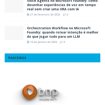
Voice Agents no Microsoft Foundry: como
desenhar experiências de voz em tempo
real sem criar uma URA com IA
27 de fevereiro de 2026
0
Orchestration Workflow no Microsoft
Foundry: quando rotear intenção é melhor
do que jogar tudo para um LLM
16 de janeiro de 2026
0
PARCEIROS