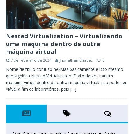
Nested Virtualization – Virtualizando
uma máquina dentro de outra
máquina virtual
7 de fevereiro de 2024
Jhonathan Chaves
0
Nome de titulo confuso né?Mas basicamente é isso mesmo
que significa Nested Virtualization. O ato de se criar um
máquina virtual dentro de outra máquina virtual. Isso pode ser
viável a fim de laboratórios, pois
[…]
Vibe Coding com Lovable e Azure: como criar rápido