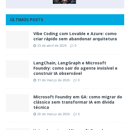
ÚLTIMOS POSTS
Vibe Coding com Lovable e Azure: como
criar rápido sem abandonar arquitetura
25 de abril de 2026
0
LangChain, LangGraph e Microsoft
Foundry: como sair do agente invisível e
construir IA observável
31 de março de 2026
0
Microsoft Foundry em GA: como migrar do
clássico sem transformar IA em dívida
técnica
20 de março de 2026
0