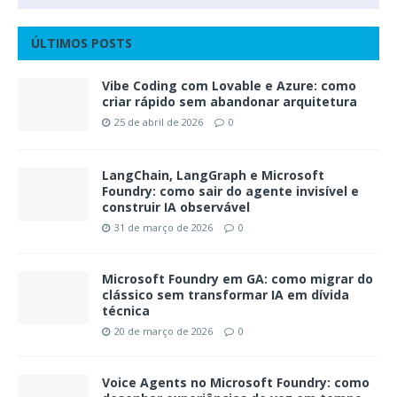
ÚLTIMOS POSTS
Vibe Coding com Lovable e Azure: como
criar rápido sem abandonar arquitetura
25 de abril de 2026
0
LangChain, LangGraph e Microsoft
Foundry: como sair do agente invisível e
construir IA observável
31 de março de 2026
0
Microsoft Foundry em GA: como migrar do
clássico sem transformar IA em dívida
técnica
20 de março de 2026
0
Voice Agents no Microsoft Foundry: como