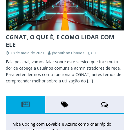
CGNAT, O QUE É, E COMO LIDAR COM
ELE
18 de maio de 2023
Jhonathan Chaves
0
Fala pessoal, vamos falar sobre este serviço que traz muita
dor de cabeça a usuários comuns e administradores de rede.
Para entendermos como funciona o CGNAT, antes temos de
compreender melhor sobre a utilização do
[…]
Vibe Coding com Lovable e Azure: como criar rápido