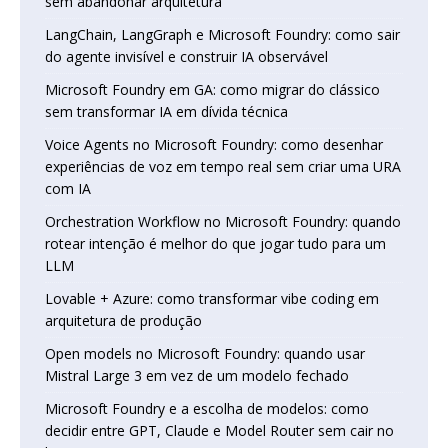
sem abandonar arquitetura
LangChain, LangGraph e Microsoft Foundry: como sair
do agente invisível e construir IA observável
Microsoft Foundry em GA: como migrar do clássico
sem transformar IA em dívida técnica
Voice Agents no Microsoft Foundry: como desenhar
experiências de voz em tempo real sem criar uma URA
com IA
Orchestration Workflow no Microsoft Foundry: quando
rotear intenção é melhor do que jogar tudo para um
LLM
Lovable + Azure: como transformar vibe coding em
arquitetura de produção
Open models no Microsoft Foundry: quando usar
Mistral Large 3 em vez de um modelo fechado
Microsoft Foundry e a escolha de modelos: como
decidir entre GPT, Claude e Model Router sem cair no