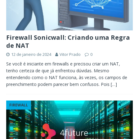
Firewall Sonicwall: Criando uma Regra
de NAT
12 de janeiro de 2024
Vitor Prado
0
Se você é iniciante em firewalls e precisou criar um NAT,
tenho certeza de que já enfrentou dúvidas. Mesmo
entendendo como o NAT funciona, às vezes, os campos de
preenchimento podem parecer bem confusos. Pois
[…]
FIREWALL