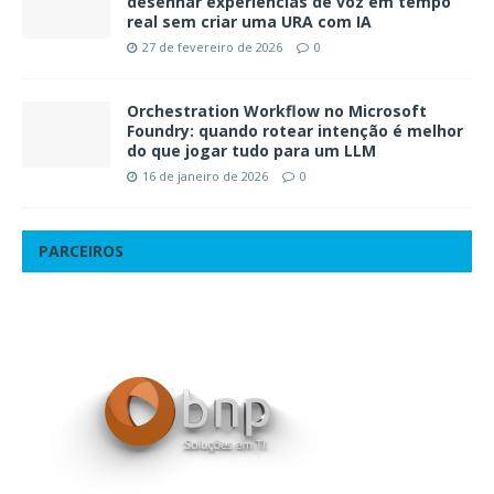
desenhar experiências de voz em tempo
real sem criar uma URA com IA
27 de fevereiro de 2026
0
Orchestration Workflow no Microsoft
Foundry: quando rotear intenção é melhor
do que jogar tudo para um LLM
16 de janeiro de 2026
0
PARCEIROS