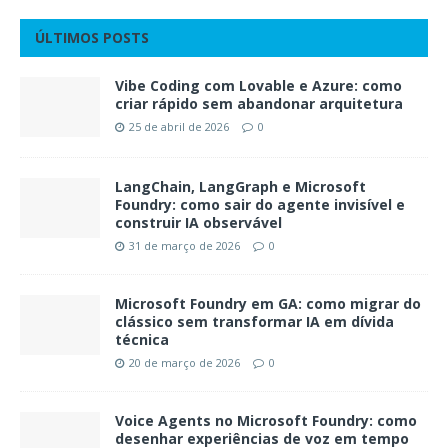
ÚLTIMOS POSTS
Vibe Coding com Lovable e Azure: como
criar rápido sem abandonar arquitetura
25 de abril de 2026
0
LangChain, LangGraph e Microsoft
Foundry: como sair do agente invisível e
construir IA observável
31 de março de 2026
0
Microsoft Foundry em GA: como migrar do
clássico sem transformar IA em dívida
técnica
20 de março de 2026
0
Voice Agents no Microsoft Foundry: como
desenhar experiências de voz em tempo