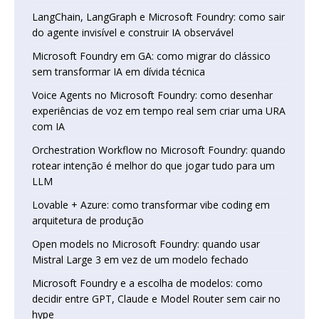
LangChain, LangGraph e Microsoft Foundry: como sair
do agente invisível e construir IA observável
Microsoft Foundry em GA: como migrar do clássico
sem transformar IA em dívida técnica
Voice Agents no Microsoft Foundry: como desenhar
experiências de voz em tempo real sem criar uma URA
com IA
Orchestration Workflow no Microsoft Foundry: quando
rotear intenção é melhor do que jogar tudo para um
LLM
Lovable + Azure: como transformar vibe coding em
arquitetura de produção
Open models no Microsoft Foundry: quando usar
Mistral Large 3 em vez de um modelo fechado
Microsoft Foundry e a escolha de modelos: como
decidir entre GPT, Claude e Model Router sem cair no
hype