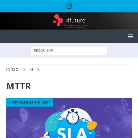
INÍCIO
MTTR
MTTR
EMPREENDEDORISMO