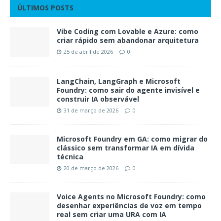
ÚLTIMOS POSTS
Vibe Coding com Lovable e Azure: como
criar rápido sem abandonar arquitetura
25 de abril de 2026
0
LangChain, LangGraph e Microsoft
Foundry: como sair do agente invisível e
construir IA observável
31 de março de 2026
0
Microsoft Foundry em GA: como migrar do
clássico sem transformar IA em dívida
técnica
20 de março de 2026
0
Voice Agents no Microsoft Foundry: como
desenhar experiências de voz em tempo
real sem criar uma URA com IA