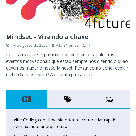
Mindset – Virando a chave
1 de agosto de 2022
Allan Nemes
1
Por diversas vezes participamos de reuniões, palestras e
eventos motivacionais que estão sempre nos dizendo o quão
devemos mudar o nosso Mindset. Pensar como dono, evoluir
e etc. Ok, mas como? Apesar da palavra já
[…]
Vibe Coding com Lovable e Azure: como criar rápido
sem abandonar arquitetura