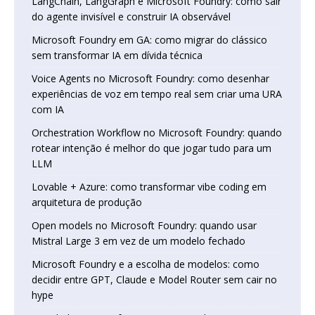
LangChain, LangGraph e Microsoft Foundry: como sair
do agente invisível e construir IA observável
Microsoft Foundry em GA: como migrar do clássico
sem transformar IA em dívida técnica
Voice Agents no Microsoft Foundry: como desenhar
experiências de voz em tempo real sem criar uma URA
com IA
Orchestration Workflow no Microsoft Foundry: quando
rotear intenção é melhor do que jogar tudo para um
LLM
Lovable + Azure: como transformar vibe coding em
arquitetura de produção
Open models no Microsoft Foundry: quando usar
Mistral Large 3 em vez de um modelo fechado
Microsoft Foundry e a escolha de modelos: como
decidir entre GPT, Claude e Model Router sem cair no
hype