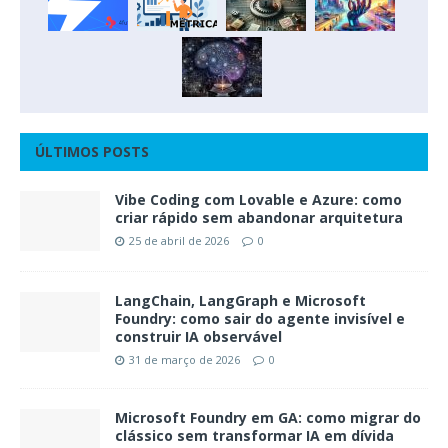
ÚLTIMOS POSTS
Vibe Coding com Lovable e Azure: como
criar rápido sem abandonar arquitetura
25 de abril de 2026
0
LangChain, LangGraph e Microsoft
Foundry: como sair do agente invisível e
construir IA observável
31 de março de 2026
0
Microsoft Foundry em GA: como migrar do
clássico sem transformar IA em dívida