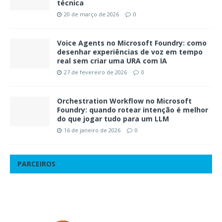
técnica
20 de março de 2026
0
Voice Agents no Microsoft Foundry: como
desenhar experiências de voz em tempo
real sem criar uma URA com IA
27 de fevereiro de 2026
0
Orchestration Workflow no Microsoft
Foundry: quando rotear intenção é melhor
do que jogar tudo para um LLM
16 de janeiro de 2026
0
PARCEIROS