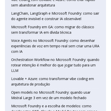
sem abandonar arquitetura
LangChain, LangGraph e Microsoft Foundry: como sair
do agente invisível e construir IA observável
Microsoft Foundry em GA: como migrar do clássico
sem transformar IA em dívida técnica
Voice Agents no Microsoft Foundry: como desenhar
experiências de voz em tempo real sem criar uma URA
com IA
Orchestration Workflow no Microsoft Foundry: quando
rotear intenção é melhor do que jogar tudo para um
LLM
Lovable + Azure: como transformar vibe coding em
arquitetura de produção
Open models no Microsoft Foundry: quando usar
Mistral Large 3 em vez de um modelo fechado
Microsoft Foundry e a escolha de modelos: como