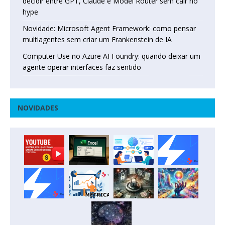
decidir entre GPT, Claude e Model Router sem cair no
hype
Novidade: Microsoft Agent Framework: como pensar
multiagentes sem criar um Frankenstein de IA
Computer Use no Azure AI Foundry: quando deixar um
agente operar interfaces faz sentido
NOVIDADES