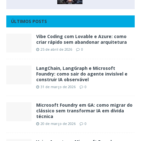
ÚLTIMOS POSTS
Vibe Coding com Lovable e Azure: como
criar rápido sem abandonar arquitetura
25 de abril de 2026
0
LangChain, LangGraph e Microsoft
Foundry: como sair do agente invisível e
construir IA observável
31 de março de 2026
0
Microsoft Foundry em GA: como migrar do
clássico sem transformar IA em dívida
técnica
20 de março de 2026
0