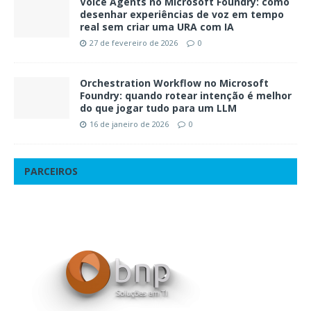
Voice Agents no Microsoft Foundry: como
desenhar experiências de voz em tempo
real sem criar uma URA com IA
27 de fevereiro de 2026
0
Orchestration Workflow no Microsoft
Foundry: quando rotear intenção é melhor
do que jogar tudo para um LLM
16 de janeiro de 2026
0
PARCEIROS