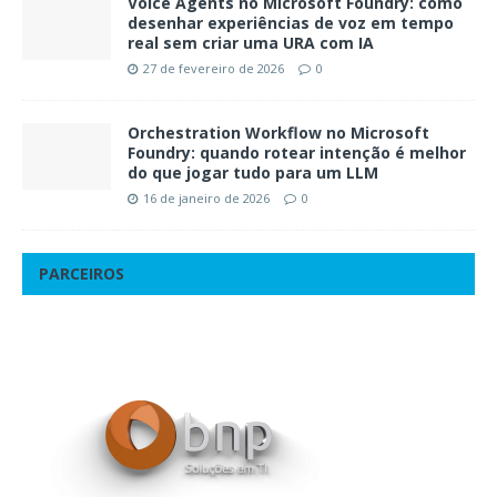
Voice Agents no Microsoft Foundry: como
desenhar experiências de voz em tempo
real sem criar uma URA com IA
27 de fevereiro de 2026
0
Orchestration Workflow no Microsoft
Foundry: quando rotear intenção é melhor
do que jogar tudo para um LLM
16 de janeiro de 2026
0
PARCEIROS