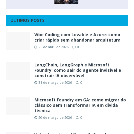
ÚLTIMOS POSTS
Vibe Coding com Lovable e Azure: como
criar rápido sem abandonar arquitetura
25 de abril de 2026
0
LangChain, LangGraph e Microsoft
Foundry: como sair do agente invisível e
construir IA observável
31 de março de 2026
0
Microsoft Foundry em GA: como migrar do
clássico sem transformar IA em dívida
técnica
20 de março de 2026
0