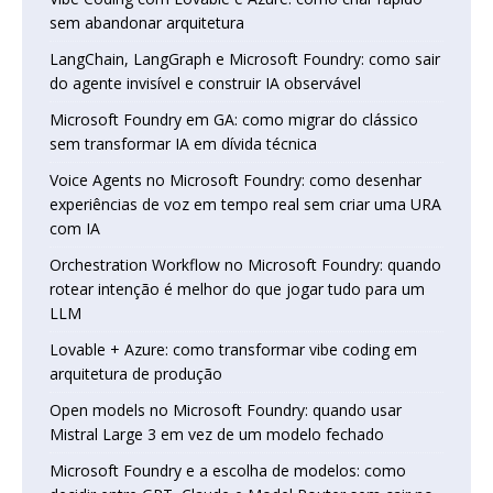
sem abandonar arquitetura
LangChain, LangGraph e Microsoft Foundry: como sair
do agente invisível e construir IA observável
Microsoft Foundry em GA: como migrar do clássico
sem transformar IA em dívida técnica
Voice Agents no Microsoft Foundry: como desenhar
experiências de voz em tempo real sem criar uma URA
com IA
Orchestration Workflow no Microsoft Foundry: quando
rotear intenção é melhor do que jogar tudo para um
LLM
Lovable + Azure: como transformar vibe coding em
arquitetura de produção
Open models no Microsoft Foundry: quando usar
Mistral Large 3 em vez de um modelo fechado
Microsoft Foundry e a escolha de modelos: como