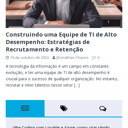
Construindo uma Equipe de TI de Alto
Desempenho: Estratégias de
Recrutamento e Retenção
16 de outubro de 2023
Jhonathan Chaves
0
A tecnologia da informação é um campo em constante
evolução, e ter uma equipe de TI de alto desempenho é
crucial para o sucesso de qualquer organização. No entanto,
recrutar e reter talentos nesse setor
[…]
Vibe Coding com Lovable e Azure: como criar rápido