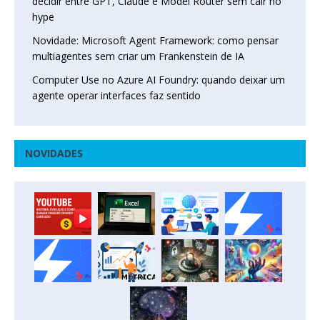
decidir entre GPT, Claude e Model Router sem cair no
hype
Novidade: Microsoft Agent Framework: como pensar
multiagentes sem criar um Frankenstein de IA
Computer Use no Azure AI Foundry: quando deixar um
agente operar interfaces faz sentido
NOVIDADES