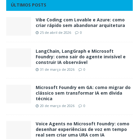
ÚLTIMOS POSTS
Vibe Coding com Lovable e Azure: como
criar rápido sem abandonar arquitetura
25 de abril de 2026
0
LangChain, LangGraph e Microsoft
Foundry: como sair do agente invisível e
construir IA observável
31 de março de 2026
0
Microsoft Foundry em GA: como migrar do
clássico sem transformar IA em dívida
técnica
20 de março de 2026
0
Voice Agents no Microsoft Foundry: como
desenhar experiências de voz em tempo
real sem criar uma URA com IA