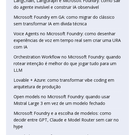
LangChain, LangGraph e Microsoft Foundry: como sair
do agente invisível e construir IA observável
Microsoft Foundry em GA: como migrar do clássico
sem transformar IA em dívida técnica
Voice Agents no Microsoft Foundry: como desenhar
experiências de voz em tempo real sem criar uma URA
com IA
Orchestration Workflow no Microsoft Foundry: quando
rotear intenção é melhor do que jogar tudo para um
LLM
Lovable + Azure: como transformar vibe coding em
arquitetura de produção
Open models no Microsoft Foundry: quando usar
Mistral Large 3 em vez de um modelo fechado
Microsoft Foundry e a escolha de modelos: como
decidir entre GPT, Claude e Model Router sem cair no
hype