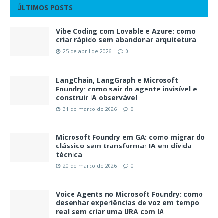
ÚLTIMOS POSTS
Vibe Coding com Lovable e Azure: como
criar rápido sem abandonar arquitetura
25 de abril de 2026
0
LangChain, LangGraph e Microsoft
Foundry: como sair do agente invisível e
construir IA observável
31 de março de 2026
0
Microsoft Foundry em GA: como migrar do
clássico sem transformar IA em dívida
técnica
20 de março de 2026
0
Voice Agents no Microsoft Foundry: como
desenhar experiências de voz em tempo
real sem criar uma URA com IA