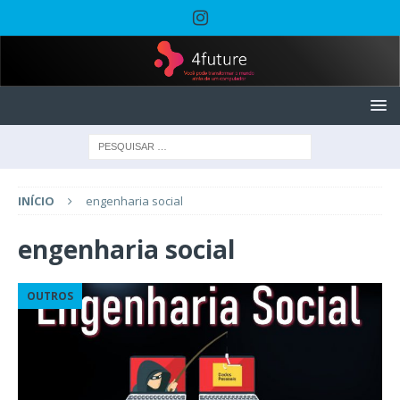
INÍCIO
engenharia social
engenharia social
OUTROS