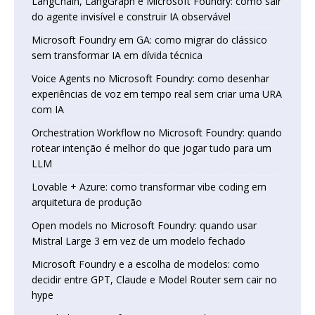
LangChain, LangGraph e Microsoft Foundry: como sair
do agente invisível e construir IA observável
Microsoft Foundry em GA: como migrar do clássico
sem transformar IA em dívida técnica
Voice Agents no Microsoft Foundry: como desenhar
experiências de voz em tempo real sem criar uma URA
com IA
Orchestration Workflow no Microsoft Foundry: quando
rotear intenção é melhor do que jogar tudo para um
LLM
Lovable + Azure: como transformar vibe coding em
arquitetura de produção
Open models no Microsoft Foundry: quando usar
Mistral Large 3 em vez de um modelo fechado
Microsoft Foundry e a escolha de modelos: como
decidir entre GPT, Claude e Model Router sem cair no
hype