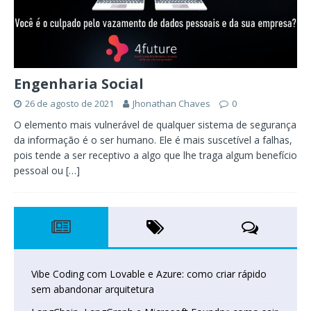
Engenharia Social
26 de agosto de 2021
Jhonathan Chaves
0
O elemento mais vulnerável de qualquer sistema de segurança
da informação é o ser humano. Ele é mais suscetível a falhas,
pois tende a ser receptivo a algo que lhe traga algum benefício
pessoal ou
[…]
Vibe Coding com Lovable e Azure: como criar rápido
sem abandonar arquitetura