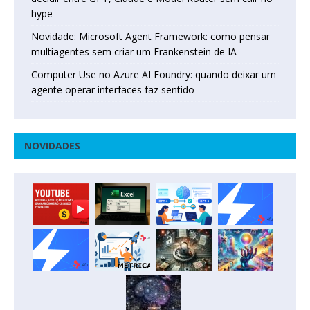
hype
Novidade: Microsoft Agent Framework: como pensar
multiagentes sem criar um Frankenstein de IA
Computer Use no Azure AI Foundry: quando deixar um
agente operar interfaces faz sentido
NOVIDADES