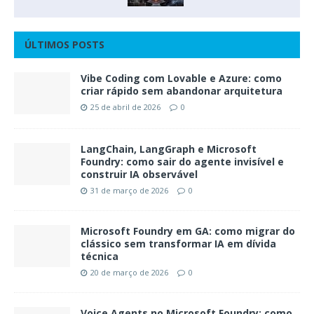
ÚLTIMOS POSTS
Vibe Coding com Lovable e Azure: como
criar rápido sem abandonar arquitetura
25 de abril de 2026
0
LangChain, LangGraph e Microsoft
Foundry: como sair do agente invisível e
construir IA observável
31 de março de 2026
0
Microsoft Foundry em GA: como migrar do
clássico sem transformar IA em dívida
técnica
20 de março de 2026
0
Voice Agents no Microsoft Foundry: como