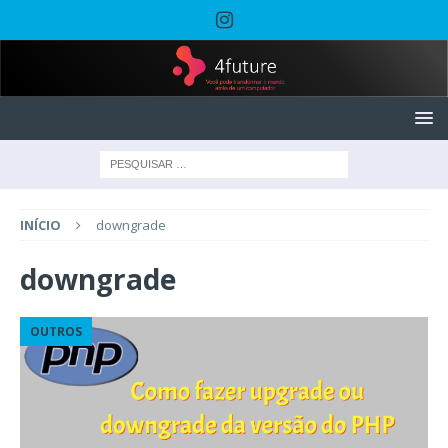
INÍCIO
downgrade
downgrade
OUTROS