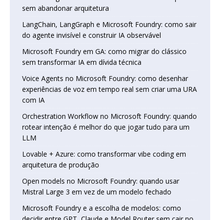
sem abandonar arquitetura
LangChain, LangGraph e Microsoft Foundry: como sair
do agente invisível e construir IA observável
Microsoft Foundry em GA: como migrar do clássico
sem transformar IA em dívida técnica
Voice Agents no Microsoft Foundry: como desenhar
experiências de voz em tempo real sem criar uma URA
com IA
Orchestration Workflow no Microsoft Foundry: quando
rotear intenção é melhor do que jogar tudo para um
LLM
Lovable + Azure: como transformar vibe coding em
arquitetura de produção
Open models no Microsoft Foundry: quando usar
Mistral Large 3 em vez de um modelo fechado
Microsoft Foundry e a escolha de modelos: como
decidir entre GPT, Claude e Model Router sem cair no