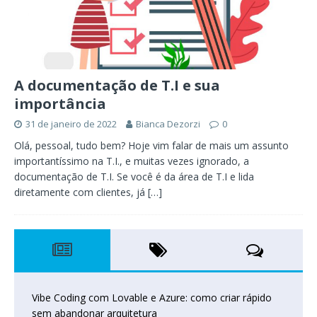
A documentação de T.I e sua
importância
31 de janeiro de 2022
Bianca Dezorzi
0
Olá, pessoal, tudo bem? Hoje vim falar de mais um assunto
importantíssimo na T.I., e muitas vezes ignorado, a
documentação de T.I. Se você é da área de T.I e lida
diretamente com clientes, já
[…]
Vibe Coding com Lovable e Azure: como criar rápido
sem abandonar arquitetura