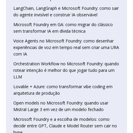
LangChain, LangGraph e Microsoft Foundry: como sair
do agente invisível e construir IA observável
Microsoft Foundry em GA: como migrar do clássico
sem transformar IA em dívida técnica
Voice Agents no Microsoft Foundry: como desenhar
experiências de voz em tempo real sem criar uma URA
com IA
Orchestration Workflow no Microsoft Foundry: quando
rotear intenção é melhor do que jogar tudo para um
LLM
Lovable + Azure: como transformar vibe coding em
arquitetura de produção
Open models no Microsoft Foundry: quando usar
Mistral Large 3 em vez de um modelo fechado
Microsoft Foundry e a escolha de modelos: como
decidir entre GPT, Claude e Model Router sem cair no
hype