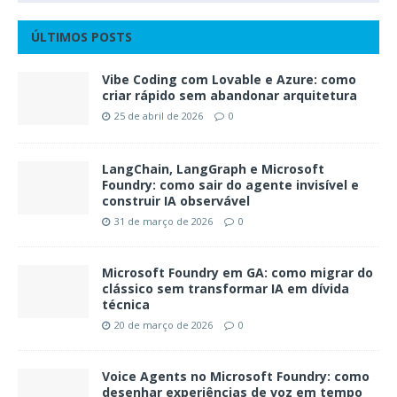
ÚLTIMOS POSTS
Vibe Coding com Lovable e Azure: como
criar rápido sem abandonar arquitetura
25 de abril de 2026
0
LangChain, LangGraph e Microsoft
Foundry: como sair do agente invisível e
construir IA observável
31 de março de 2026
0
Microsoft Foundry em GA: como migrar do
clássico sem transformar IA em dívida
técnica
20 de março de 2026
0
Voice Agents no Microsoft Foundry: como
desenhar experiências de voz em tempo