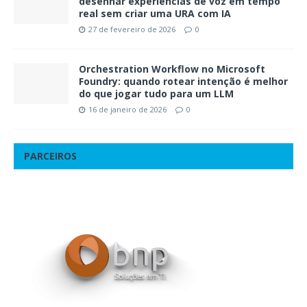
desenhar experiências de voz em tempo
real sem criar uma URA com IA
27 de fevereiro de 2026
0
Orchestration Workflow no Microsoft
Foundry: quando rotear intenção é melhor
do que jogar tudo para um LLM
16 de janeiro de 2026
0
PARCEIROS