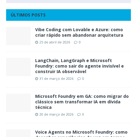
ÚLTIMOS POSTS
Vibe Coding com Lovable e Azure: como
criar rápido sem abandonar arquitetura
25 de abril de 2026
0
LangChain, LangGraph e Microsoft
Foundry: como sair do agente invisível e
construir IA observável
31 de março de 2026
0
Microsoft Foundry em GA: como migrar do
clássico sem transformar IA em dívida
técnica
20 de março de 2026
0
Voice Agents no Microsoft Foundry: como