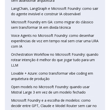
sem abandonar arquitetura
LangChain, LangGraph e Microsoft Foundry: como sair
do agente invisível e construir IA observável
Microsoft Foundry em GA: como migrar do clássico
sem transformar IA em dívida técnica
Voice Agents no Microsoft Foundry: como desenhar
experiências de voz em tempo real sem criar uma URA
com IA
Orchestration Workflow no Microsoft Foundry: quando
rotear intenção é melhor do que jogar tudo para um
LLM
Lovable + Azure: como transformar vibe coding em
arquitetura de produção
Open models no Microsoft Foundry: quando usar
Mistral Large 3 em vez de um modelo fechado
Microsoft Foundry e a escolha de modelos: como
decidir entre GPT, Claude e Model Router sem cair no