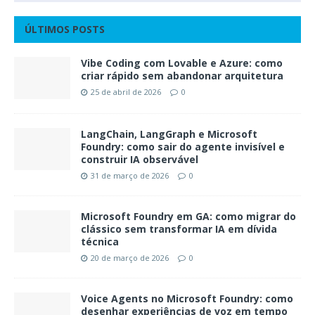
ÚLTIMOS POSTS
Vibe Coding com Lovable e Azure: como
criar rápido sem abandonar arquitetura
25 de abril de 2026
0
LangChain, LangGraph e Microsoft
Foundry: como sair do agente invisível e
construir IA observável
31 de março de 2026
0
Microsoft Foundry em GA: como migrar do
clássico sem transformar IA em dívida
técnica
20 de março de 2026
0
Voice Agents no Microsoft Foundry: como
desenhar experiências de voz em tempo