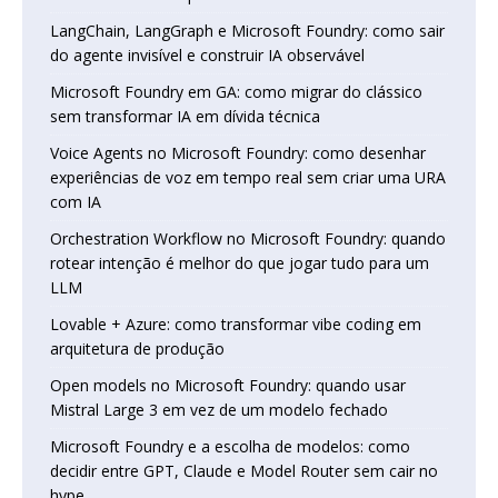
LangChain, LangGraph e Microsoft Foundry: como sair
do agente invisível e construir IA observável
Microsoft Foundry em GA: como migrar do clássico
sem transformar IA em dívida técnica
Voice Agents no Microsoft Foundry: como desenhar
experiências de voz em tempo real sem criar uma URA
com IA
Orchestration Workflow no Microsoft Foundry: quando
rotear intenção é melhor do que jogar tudo para um
LLM
Lovable + Azure: como transformar vibe coding em
arquitetura de produção
Open models no Microsoft Foundry: quando usar
Mistral Large 3 em vez de um modelo fechado
Microsoft Foundry e a escolha de modelos: como
decidir entre GPT, Claude e Model Router sem cair no
hype