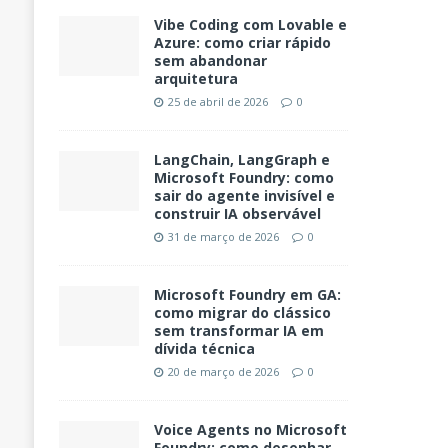
Vibe Coding com Lovable e
Azure: como criar rápido
sem abandonar
arquitetura
25 de abril de 2026
0
LangChain, LangGraph e
Microsoft Foundry: como
sair do agente invisível e
construir IA observável
31 de março de 2026
0
Microsoft Foundry em GA:
como migrar do clássico
sem transformar IA em
dívida técnica
20 de março de 2026
0
Voice Agents no Microsoft
Foundry: como desenhar