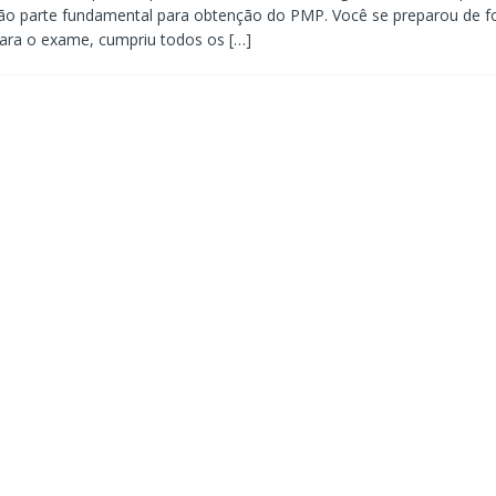
são parte fundamental para obtenção do PMP. Você se preparou de 
ara o exame, cumpriu todos os
[…]