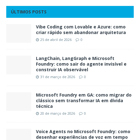
ÚLTIMOS POSTS
Vibe Coding com Lovable e Azure: como
criar rápido sem abandonar arquitetura
25 de abril de 2026
0
LangChain, LangGraph e Microsoft
Foundry: como sair do agente invisível e
construir IA observável
31 de março de 2026
0
Microsoft Foundry em GA: como migrar do
clássico sem transformar IA em dívida
técnica
20 de março de 2026
0
Voice Agents no Microsoft Foundry: como
desenhar experiências de voz em tempo