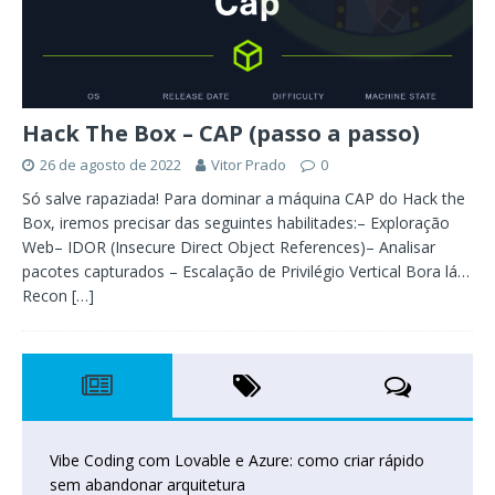
Hack The Box – CAP (passo a passo)
26 de agosto de 2022
Vitor Prado
0
Só salve rapaziada! Para dominar a máquina CAP do Hack the
Box, iremos precisar das seguintes habilitades:– Exploração
Web– IDOR (Insecure Direct Object References)– Analisar
pacotes capturados – Escalação de Privilégio Vertical Bora lá…
Recon
[…]
Vibe Coding com Lovable e Azure: como criar rápido
sem abandonar arquitetura