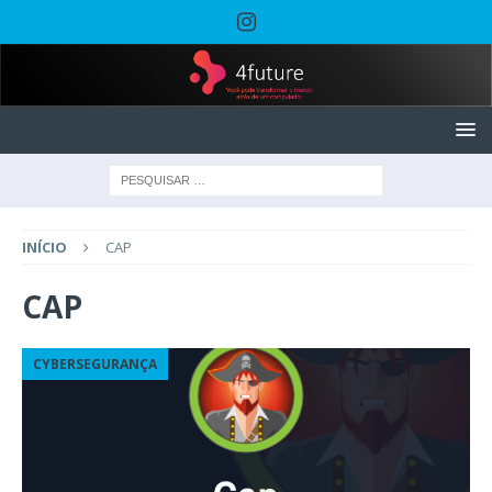
INÍCIO
CAP
CAP
CYBERSEGURANÇA