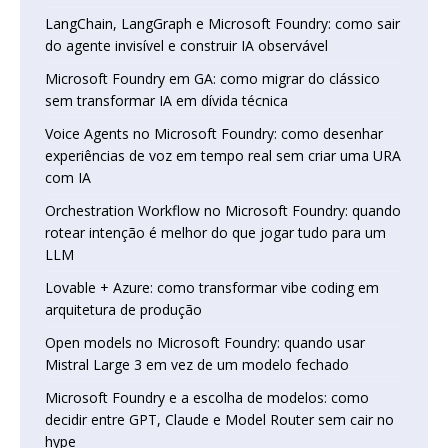
LangChain, LangGraph e Microsoft Foundry: como sair
do agente invisível e construir IA observável
Microsoft Foundry em GA: como migrar do clássico
sem transformar IA em dívida técnica
Voice Agents no Microsoft Foundry: como desenhar
experiências de voz em tempo real sem criar uma URA
com IA
Orchestration Workflow no Microsoft Foundry: quando
rotear intenção é melhor do que jogar tudo para um
LLM
Lovable + Azure: como transformar vibe coding em
arquitetura de produção
Open models no Microsoft Foundry: quando usar
Mistral Large 3 em vez de um modelo fechado
Microsoft Foundry e a escolha de modelos: como
decidir entre GPT, Claude e Model Router sem cair no
hype