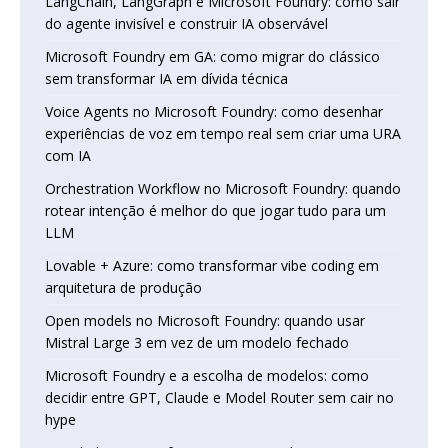
LangChain, LangGraph e Microsoft Foundry: como sair
do agente invisível e construir IA observável
Microsoft Foundry em GA: como migrar do clássico
sem transformar IA em dívida técnica
Voice Agents no Microsoft Foundry: como desenhar
experiências de voz em tempo real sem criar uma URA
com IA
Orchestration Workflow no Microsoft Foundry: quando
rotear intenção é melhor do que jogar tudo para um
LLM
Lovable + Azure: como transformar vibe coding em
arquitetura de produção
Open models no Microsoft Foundry: quando usar
Mistral Large 3 em vez de um modelo fechado
Microsoft Foundry e a escolha de modelos: como
decidir entre GPT, Claude e Model Router sem cair no
hype