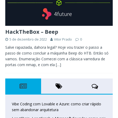
HackTheBox – Beep
5 de dezembro de 2022
Vitor Prado
0
Salve rapaziada, dahora legal? Hoje vou trazer o passo a
passo de como concluir a máquinha Beep do HTB. Então só
vamos. Enumeração Comecei com a clássica varredura de
portas com nmap, e com ela
[…]
Vibe Coding com Lovable e Azure: como criar rápido
sem abandonar arquitetura