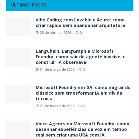
ÚLTIMOS POSTS
Vibe Coding com Lovable e Azure: como
criar rápido sem abandonar arquitetura
25 de abril de 2026
0
LangChain, LangGraph e Microsoft
Foundry: como sair do agente invisível e
construir IA observável
31 de março de 2026
0
Microsoft Foundry em GA: como migrar do
clássico sem transformar IA em dívida
técnica
20 de março de 2026
0
Voice Agents no Microsoft Foundry: como
desenhar experiências de voz em tempo
real sem criar uma URA com IA