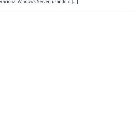
eracional Windows Server, usando o
[…]