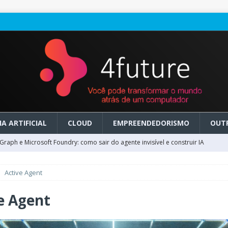
A ARTIFICIAL
CLOUD
EMPREENDEDORISMO
OUT
raph e Microsoft Foundry: como sair do agente invisível e construir IA
Active Agent
ry em GA: como migrar do clássico sem transformar IA em dívida
e Agent
 no Microsoft Foundry: como desenhar experiências de voz em tempo