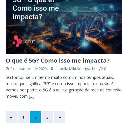
O que é 5G? Como isso me impacta?
9 de outubro de 2023
Isabella Miki Kobayachi
0
5G tornou-se um termo muito comum nos tempos atuais,
mas o que significa “5G” e como isso impacta minha vida?
Vamos por parte, o 5G é a quinta geração da rede de conexão
móvel, com
[…]
«
1
2
3
»