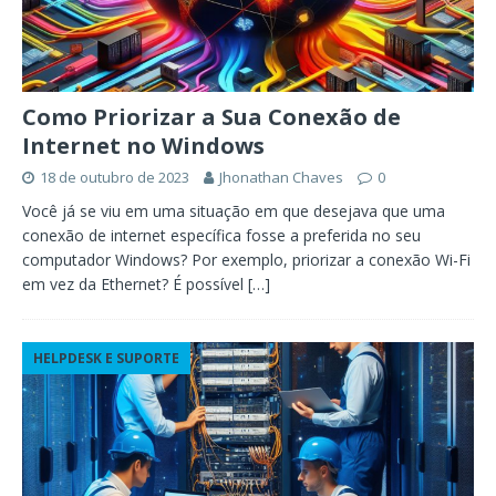
Como Priorizar a Sua Conexão de
Internet no Windows
18 de outubro de 2023
Jhonathan Chaves
0
Você já se viu em uma situação em que desejava que uma
conexão de internet específica fosse a preferida no seu
computador Windows? Por exemplo, priorizar a conexão Wi-Fi
em vez da Ethernet? É possível
[…]
HELPDESK E SUPORTE