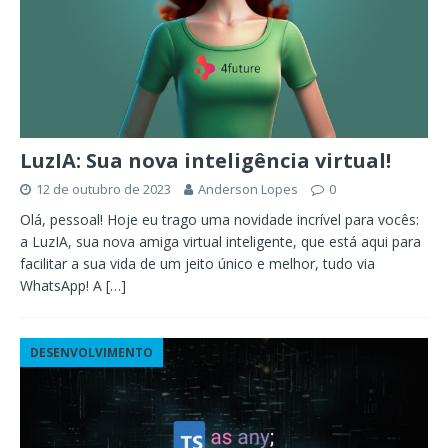
LuzIA: Sua nova inteligência virtual!
12 de outubro de 2023
Anderson Lopes
0
Olá, pessoal! Hoje eu trago uma novidade incrível para vocês:
a LuzIA, sua nova amiga virtual inteligente, que está aqui para
facilitar a sua vida de um jeito único e melhor, tudo via
WhatsApp! A
[…]
DESENVOLVIMENTO