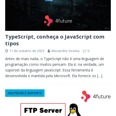
TypeScript, conheça o JavaScript com
tipos
11 de outubro de 2023
Alexandre Siroma
0
Antes de mais nada, o TypeScript não é uma linguagem de
programação como muitos pensam. Ela é, na verdade, um
superset da linguagem JavaScript. Essa ferramenta é
desenvolvida e mantida pela Microsoft. Ela fornece os
[…]
HELPDESK E SUPORTE