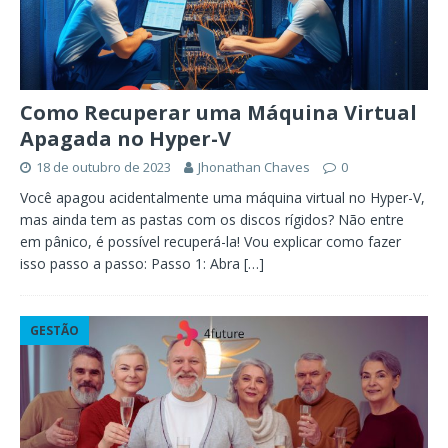
Como Recuperar uma Máquina Virtual
Apagada no Hyper-V
18 de outubro de 2023
Jhonathan Chaves
0
Você apagou acidentalmente uma máquina virtual no Hyper-V,
mas ainda tem as pastas com os discos rígidos? Não entre
em pânico, é possível recuperá-la! Vou explicar como fazer
isso passo a passo: Passo 1: Abra
[…]
GESTÃO