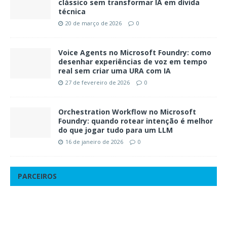
clássico sem transformar IA em dívida
técnica
20 de março de 2026
0
Voice Agents no Microsoft Foundry: como
desenhar experiências de voz em tempo
real sem criar uma URA com IA
27 de fevereiro de 2026
0
Orchestration Workflow no Microsoft
Foundry: quando rotear intenção é melhor
do que jogar tudo para um LLM
16 de janeiro de 2026
0
PARCEIROS