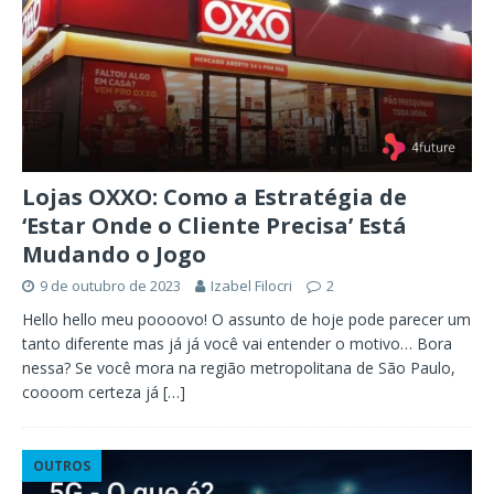
Lojas OXXO: Como a Estratégia de
‘Estar Onde o Cliente Precisa’ Está
Mudando o Jogo
9 de outubro de 2023
Izabel Filocri
2
Hello hello meu poooovo! O assunto de hoje pode parecer um
tanto diferente mas já já você vai entender o motivo… Bora
nessa? Se você mora na região metropolitana de São Paulo,
coooom certeza já
[…]
OUTROS