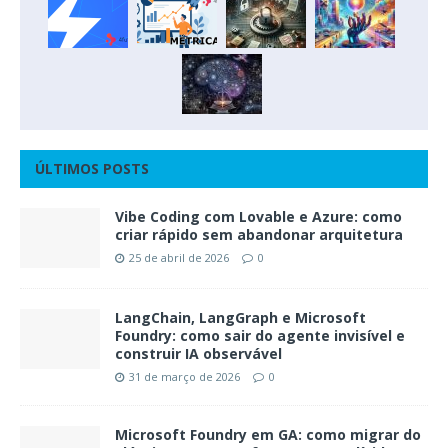
ÚLTIMOS POSTS
Vibe Coding com Lovable e Azure: como
criar rápido sem abandonar arquitetura
25 de abril de 2026
0
LangChain, LangGraph e Microsoft
Foundry: como sair do agente invisível e
construir IA observável
31 de março de 2026
0
Microsoft Foundry em GA: como migrar do