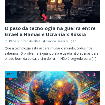
O peso da tecnologia na guerra entre
Israel x Hamas e Ucrania x Rússia
19 de outubro de 2023
Bianca Dezorzi
1
Que a tecnologia está aí para mudar o mundo, todos nós
sabemos. O problema é quando ela é usada não apenas para
o lado bom da coisa, e sim do ruim. Não é segredo para
[…]
REDE