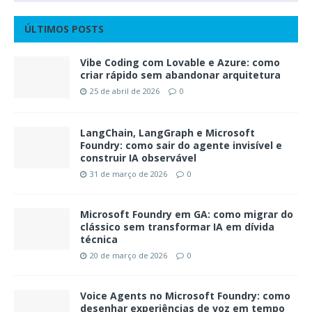
ÚLTIMOS POSTS
Vibe Coding com Lovable e Azure: como
criar rápido sem abandonar arquitetura
25 de abril de 2026
0
LangChain, LangGraph e Microsoft
Foundry: como sair do agente invisível e
construir IA observável
31 de março de 2026
0
Microsoft Foundry em GA: como migrar do
clássico sem transformar IA em dívida
técnica
20 de março de 2026
0
Voice Agents no Microsoft Foundry: como
desenhar experiências de voz em tempo