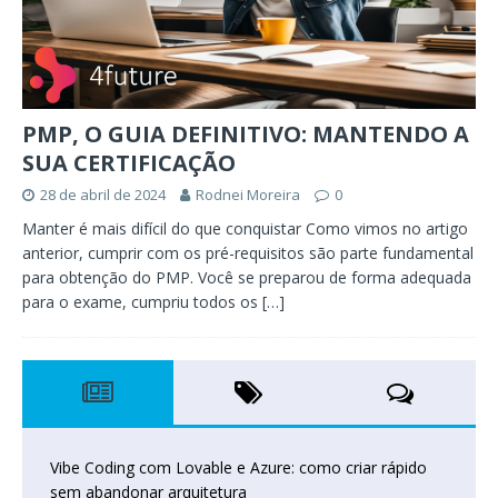
PMP, O GUIA DEFINITIVO: MANTENDO A
SUA CERTIFICAÇÃO
28 de abril de 2024
Rodnei Moreira
0
Manter é mais difícil do que conquistar Como vimos no artigo
anterior, cumprir com os pré-requisitos são parte fundamental
para obtenção do PMP. Você se preparou de forma adequada
para o exame, cumpriu todos os
[…]
Vibe Coding com Lovable e Azure: como criar rápido
sem abandonar arquitetura