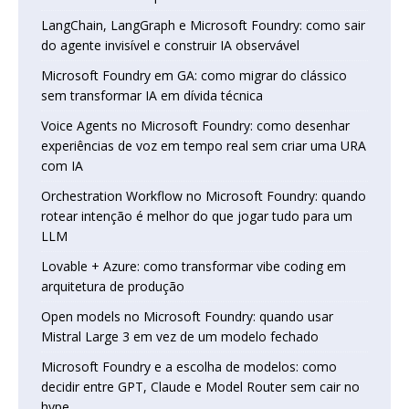
LangChain, LangGraph e Microsoft Foundry: como sair
do agente invisível e construir IA observável
Microsoft Foundry em GA: como migrar do clássico
sem transformar IA em dívida técnica
Voice Agents no Microsoft Foundry: como desenhar
experiências de voz em tempo real sem criar uma URA
com IA
Orchestration Workflow no Microsoft Foundry: quando
rotear intenção é melhor do que jogar tudo para um
LLM
Lovable + Azure: como transformar vibe coding em
arquitetura de produção
Open models no Microsoft Foundry: quando usar
Mistral Large 3 em vez de um modelo fechado
Microsoft Foundry e a escolha de modelos: como
decidir entre GPT, Claude e Model Router sem cair no
hype