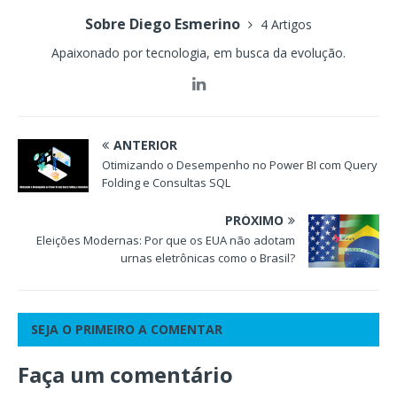
Sobre Diego Esmerino
4 Artigos
Apaixonado por tecnologia, em busca da evolução.
ANTERIOR
Otimizando o Desempenho no Power BI com Query
Folding e Consultas SQL
PRÓXIMO
Eleições Modernas: Por que os EUA não adotam
urnas eletrônicas como o Brasil?
SEJA O PRIMEIRO A COMENTAR
Faça um comentário