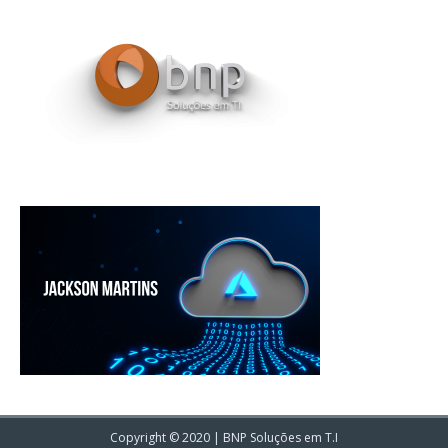
Copyright © 2020 | BNP Soluções em T.I