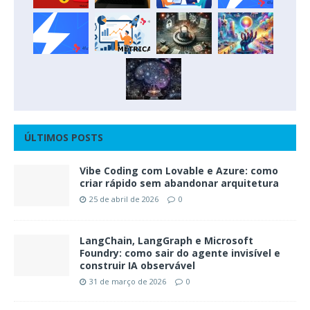
ÚLTIMOS POSTS
Vibe Coding com Lovable e Azure: como
criar rápido sem abandonar arquitetura
25 de abril de 2026
0
LangChain, LangGraph e Microsoft
Foundry: como sair do agente invisível e
construir IA observável
31 de março de 2026
0