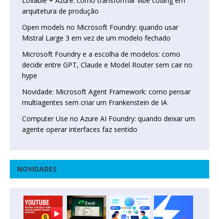
Lovable + Azure: como transformar vibe coding em
arquitetura de produção
Open models no Microsoft Foundry: quando usar
Mistral Large 3 em vez de um modelo fechado
Microsoft Foundry e a escolha de modelos: como
decidir entre GPT, Claude e Model Router sem cair no
hype
Novidade: Microsoft Agent Framework: como pensar
multiagentes sem criar um Frankenstein de IA
Computer Use no Azure AI Foundry: quando deixar um
agente operar interfaces faz sentido
NOVIDADES