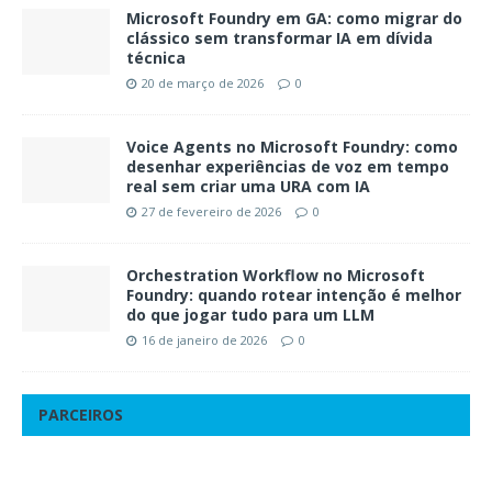
Microsoft Foundry em GA: como migrar do
clássico sem transformar IA em dívida
técnica
20 de março de 2026
0
Voice Agents no Microsoft Foundry: como
desenhar experiências de voz em tempo
real sem criar uma URA com IA
27 de fevereiro de 2026
0
Orchestration Workflow no Microsoft
Foundry: quando rotear intenção é melhor
do que jogar tudo para um LLM
16 de janeiro de 2026
0
PARCEIROS