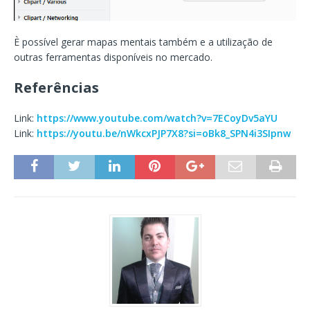
È possível gerar mapas mentais também e a utilização de
outras ferramentas disponíveis no mercado.
Referências
Link:
https://www.youtube.com/watch?v=7ECoyDv5aYU
Link:
https://youtu.be/nWkcxPJP7X8?si=oBk8_SPN4i3SIpnw