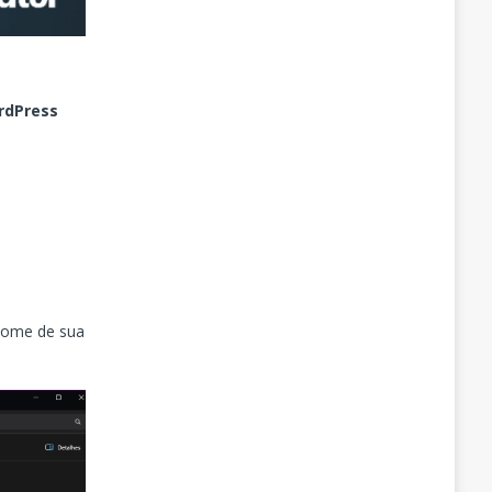
rdPress
 nome de sua