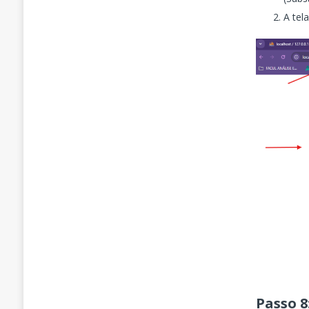
A tel
Passo 8