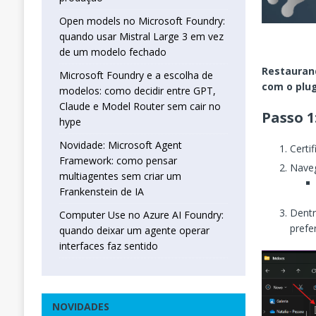
Open models no Microsoft Foundry:
quando usar Mistral Large 3 em vez
de um modelo fechado
Restauran
Microsoft Foundry e a escolha de
com o plug
modelos: como decidir entre GPT,
Claude e Model Router sem cair no
Passo 
hype
Novidade: Microsoft Agent
Certi
Framework: como pensar
Naveg
multiagentes sem criar um
Frankenstein de IA
Dent
Computer Use no Azure AI Foundry:
prefe
quando deixar um agente operar
interfaces faz sentido
NOVIDADES