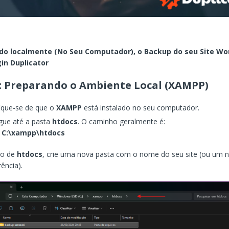
do localmente (No Seu Computador), o Backup do seu Site Wo
in Duplicator
1: Preparando o Ambiente Local (XAMPP)
fique-se de que o
XAMPP
está instalado no seu computador.
ue até a pasta
htdocs
. O caminho geralmente é:
C:\xampp\htdocs
ro de
htdocs
, crie uma nova pasta com o nome do seu site (ou um
rência).