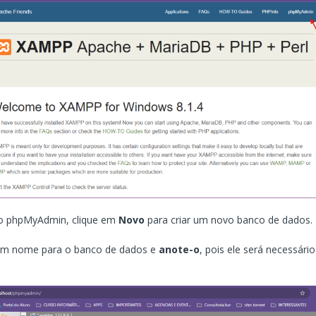
do phpMyAdmin, clique em
Novo
para criar um novo banco de dados.
 um nome para o banco de dados e
anote-o
, pois ele será necessário