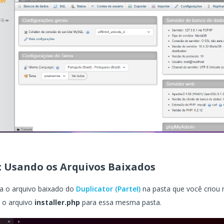
: Usando os Arquivos Baixados
ia o arquivo baixado do
Duplicator (ParteI)
na pasta que você criou
 o arquivo
installer.php
para essa mesma pasta.