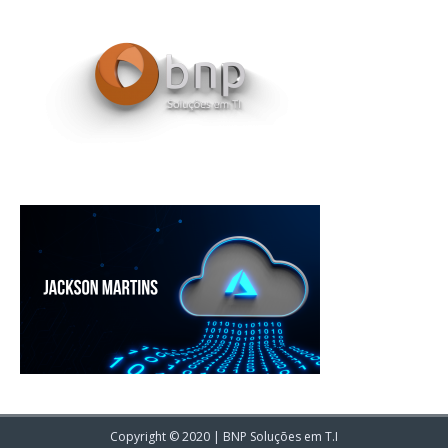
Copyright © 2020 | BNP Soluções em T.I