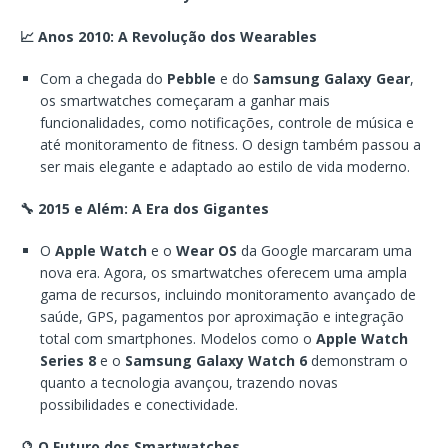
📈 Anos 2010: A Revolução dos Wearables
Com a chegada do
Pebble
e do
Samsung Galaxy Gear
,
os smartwatches começaram a ganhar mais
funcionalidades, como notificações, controle de música e
até monitoramento de fitness. O design também passou a
ser mais elegante e adaptado ao estilo de vida moderno.
🔧 2015 e Além: A Era dos Gigantes
O
Apple Watch
e o
Wear OS
da Google marcaram uma
nova era. Agora, os smartwatches oferecem uma ampla
gama de recursos, incluindo monitoramento avançado de
saúde, GPS, pagamentos por aproximação e integração
total com smartphones. Modelos como o
Apple Watch
Series 8
e o
Samsung Galaxy Watch 6
demonstram o
quanto a tecnologia avançou, trazendo novas
possibilidades e conectividade.
🔮 O Futuro dos Smartwatches