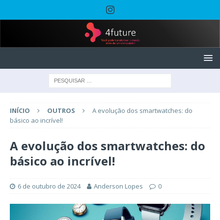
INÍCIO
OUTROS
A evolução dos smartwatches: do
básico ao incrível!
A evolução dos smartwatches: do
básico ao incrível!
6 de outubro de 2024
Anderson Lopes
0