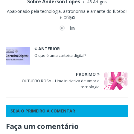
Sobre Anderson Lopes
43 Artigos
Apaixonado pela tecnologia, astronomia e amante do futebol!
👨‍💻🚀⚽
ANTERIOR
O que é uma carteira digital?
PRÓXIMO
OUTUBRO ROSA – Uma iniciativa de amor e
tecnologia
SEJA O PRIMEIRO A COMENTAR
Faça um comentário