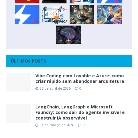
ÚLTIMOS POSTS
Vibe Coding com Lovable e Azure: como
criar rápido sem abandonar arquitetura
25 de abril de 2026
0
LangChain, LangGraph e Microsoft
Foundry: como sair do agente invisível e
construir IA observável
31 de março de 2026
0