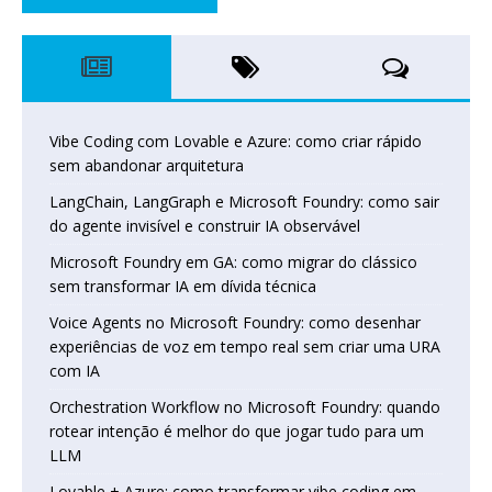
Vibe Coding com Lovable e Azure: como criar rápido
sem abandonar arquitetura
LangChain, LangGraph e Microsoft Foundry: como sair
do agente invisível e construir IA observável
Microsoft Foundry em GA: como migrar do clássico
sem transformar IA em dívida técnica
Voice Agents no Microsoft Foundry: como desenhar
experiências de voz em tempo real sem criar uma URA
com IA
Orchestration Workflow no Microsoft Foundry: quando
rotear intenção é melhor do que jogar tudo para um
LLM
Lovable + Azure: como transformar vibe coding em