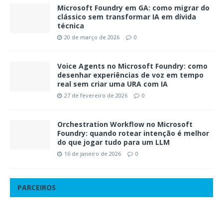
Microsoft Foundry em GA: como migrar do
clássico sem transformar IA em dívida
técnica
20 de março de 2026
0
Voice Agents no Microsoft Foundry: como
desenhar experiências de voz em tempo
real sem criar uma URA com IA
27 de fevereiro de 2026
0
Orchestration Workflow no Microsoft
Foundry: quando rotear intenção é melhor
do que jogar tudo para um LLM
16 de janeiro de 2026
0
PARCEIROS