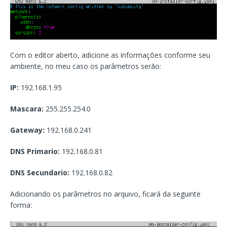
Com o editor aberto, adicione as informações conforme seu
ambiente, no meu caso os parâmetros serão:
IP:
192.168.1.95
Mascara:
255.255.254.0
Gateway:
192.168.0.241
DNS Primario:
192.168.0.81
DNS Secundario:
192.168.0.82
Adicionando os parâmetros no arquivo, ficará da seguinte
forma: