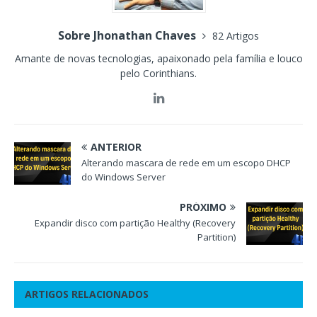
Sobre Jhonathan Chaves
82 Artigos
Amante de novas tecnologias, apaixonado pela família e louco
pelo Corinthians.
ANTERIOR
Alterando mascara de rede em um escopo DHCP
do Windows Server
PRÓXIMO
Expandir disco com partição Healthy (Recovery
Partition)
ARTIGOS RELACIONADOS