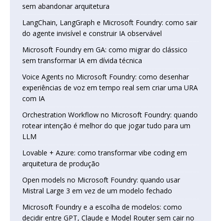
sem abandonar arquitetura
LangChain, LangGraph e Microsoft Foundry: como sair
do agente invisível e construir IA observável
Microsoft Foundry em GA: como migrar do clássico
sem transformar IA em dívida técnica
Voice Agents no Microsoft Foundry: como desenhar
experiências de voz em tempo real sem criar uma URA
com IA
Orchestration Workflow no Microsoft Foundry: quando
rotear intenção é melhor do que jogar tudo para um
LLM
Lovable + Azure: como transformar vibe coding em
arquitetura de produção
Open models no Microsoft Foundry: quando usar
Mistral Large 3 em vez de um modelo fechado
Microsoft Foundry e a escolha de modelos: como
decidir entre GPT, Claude e Model Router sem cair no