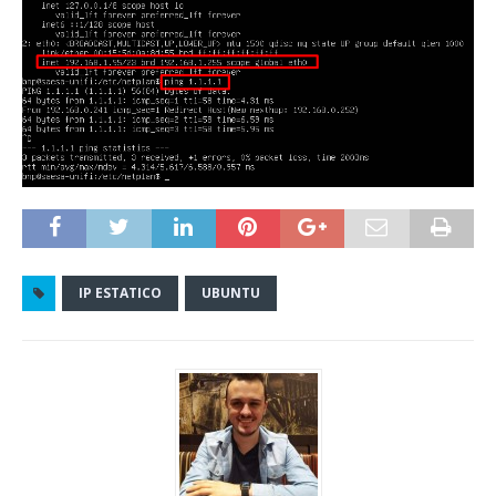
IP ESTATICO
UBUNTU