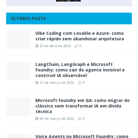
ÚLTIMOS POSTS
Vibe Coding com Lovable e Azure: como
criar rápido sem abandonar arquitetura
25 de abril de 2026
0
LangChain, LangGraph e Microsoft
Foundry: como sair do agente invisível e
construir IA observável
31 de março de 2026
0
Microsoft Foundry em GA: como migrar do
clássico sem transformar IA em dívida
técnica
20 de março de 2026
0
Voice Agents no Microsoft Foundry: como