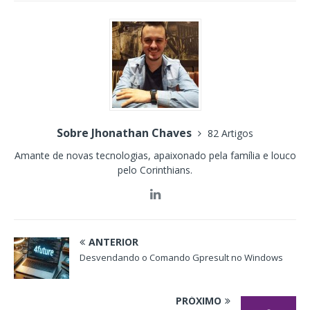
Sobre Jhonathan Chaves
82 Artigos
Amante de novas tecnologias, apaixonado pela família e louco
pelo Corinthians.
ANTERIOR
Desvendando o Comando Gpresult no Windows
PRÓXIMO