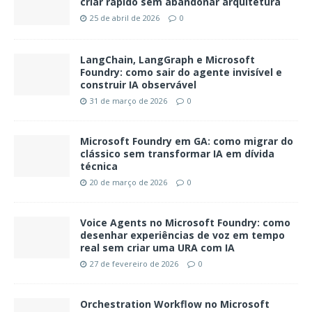
criar rápido sem abandonar arquitetura
25 de abril de 2026
0
LangChain, LangGraph e Microsoft
Foundry: como sair do agente invisível e
construir IA observável
31 de março de 2026
0
Microsoft Foundry em GA: como migrar do
clássico sem transformar IA em dívida
técnica
20 de março de 2026
0
Voice Agents no Microsoft Foundry: como
desenhar experiências de voz em tempo
real sem criar uma URA com IA
27 de fevereiro de 2026
0
Orchestration Workflow no Microsoft