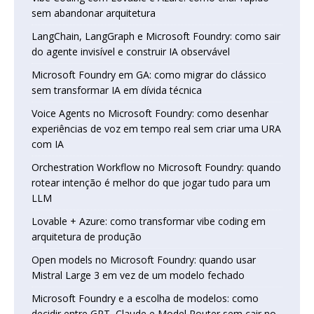
sem abandonar arquitetura
LangChain, LangGraph e Microsoft Foundry: como sair
do agente invisível e construir IA observável
Microsoft Foundry em GA: como migrar do clássico
sem transformar IA em dívida técnica
Voice Agents no Microsoft Foundry: como desenhar
experiências de voz em tempo real sem criar uma URA
com IA
Orchestration Workflow no Microsoft Foundry: quando
rotear intenção é melhor do que jogar tudo para um
LLM
Lovable + Azure: como transformar vibe coding em
arquitetura de produção
Open models no Microsoft Foundry: quando usar
Mistral Large 3 em vez de um modelo fechado
Microsoft Foundry e a escolha de modelos: como
decidir entre GPT, Claude e Model Router sem cair no