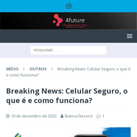
INÍCIO
OUTROS
Breaking News: Celular Seguro, o que é
e como funciona?
Breaking News: Celular Seguro, o
que é e como funciona?
19 de dezembro de 2023
Bianca Dezorzi
1