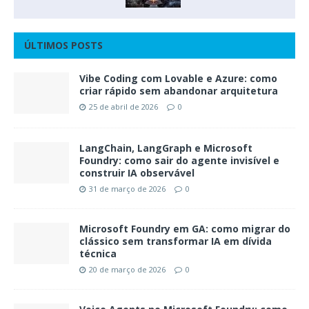
ÚLTIMOS POSTS
Vibe Coding com Lovable e Azure: como
criar rápido sem abandonar arquitetura
25 de abril de 2026
0
LangChain, LangGraph e Microsoft
Foundry: como sair do agente invisível e
construir IA observável
31 de março de 2026
0
Microsoft Foundry em GA: como migrar do
clássico sem transformar IA em dívida
técnica
20 de março de 2026
0