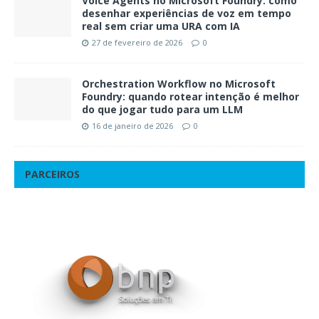
Voice Agents no Microsoft Foundry: como
desenhar experiências de voz em tempo
real sem criar uma URA com IA
27 de fevereiro de 2026
0
Orchestration Workflow no Microsoft
Foundry: quando rotear intenção é melhor
do que jogar tudo para um LLM
16 de janeiro de 2026
0
PARCEIROS