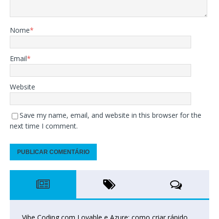
Nome
*
Email
*
Website
Save my name, email, and website in this browser for the
next time I comment.
Vibe Coding com Lovable e Azure: como criar rápido