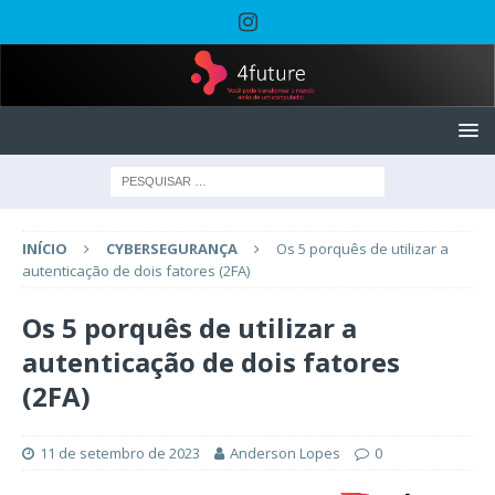
INÍCIO
CYBERSEGURANÇA
Os 5 porquês de utilizar a
autenticação de dois fatores (2FA)
Os 5 porquês de utilizar a
autenticação de dois fatores
(2FA)
11 de setembro de 2023
Anderson Lopes
0