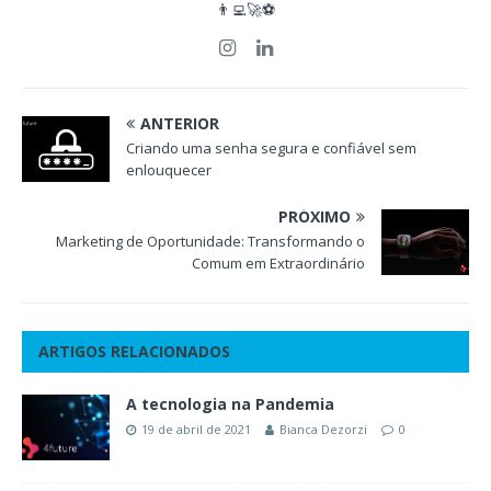
👨‍💻🚀⚽
ANTERIOR
Criando uma senha segura e confiável sem
enlouquecer
PRÓXIMO
Marketing de Oportunidade: Transformando o
Comum em Extraordinário
ARTIGOS RELACIONADOS
A tecnologia na Pandemia
19 de abril de 2021
Bianca Dezorzi
0