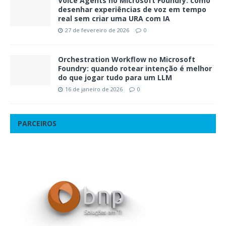
Voice Agents no Microsoft Foundry: como
desenhar experiências de voz em tempo
real sem criar uma URA com IA
27 de fevereiro de 2026
0
Orchestration Workflow no Microsoft
Foundry: quando rotear intenção é melhor
do que jogar tudo para um LLM
16 de janeiro de 2026
0
PARCEIROS