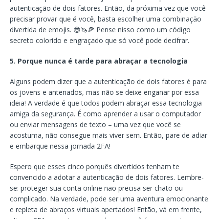
autenticação de dois fatores. Então, da próxima vez que você
precisar provar que é você, basta escolher uma combinação
divertida de emojis. 😎🦄🍕 Pense nisso como um código
secreto colorido e engraçado que só você pode decifrar.
5. Porque nunca é tarde para abraçar a tecnologia
Alguns podem dizer que a autenticação de dois fatores é para
os jovens e antenados, mas não se deixe enganar por essa
ideia! A verdade é que todos podem abraçar essa tecnologia
amiga da segurança. É como aprender a usar o computador
ou enviar mensagens de texto – uma vez que você se
acostuma, não consegue mais viver sem. Então, pare de adiar
e embarque nessa jornada 2FA!
Espero que esses cinco porquês divertidos tenham te
convencido a adotar a autenticação de dois fatores. Lembre-
se: proteger sua conta online não precisa ser chato ou
complicado. Na verdade, pode ser uma aventura emocionante
e repleta de abraços virtuais apertados! Então, vá em frente,