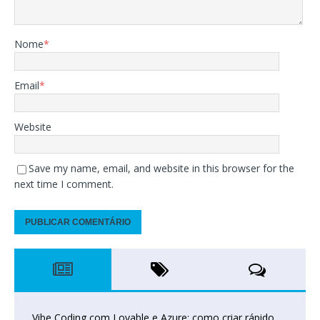
Nome
*
Email
*
Website
Save my name, email, and website in this browser for the
next time I comment.
Vibe Coding com Lovable e Azure: como criar rápido