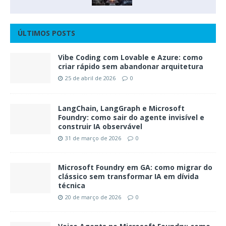
ÚLTIMOS POSTS
Vibe Coding com Lovable e Azure: como
criar rápido sem abandonar arquitetura
25 de abril de 2026
0
LangChain, LangGraph e Microsoft
Foundry: como sair do agente invisível e
construir IA observável
31 de março de 2026
0
Microsoft Foundry em GA: como migrar do
clássico sem transformar IA em dívida
técnica
20 de março de 2026
0