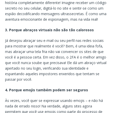
história completamente diferente! Imagine receber um código
secreto no seu celular, digitá-lo no site e sentir-se como um
espião decodificando mensagens ultrassecretas. É como uma
aventura emocionante de espionagem, mas na vida real!
3. Porque abraços virtuais não são tão calorosos
Já desejou abraçar seu e-mail ou seu perfil nas redes sociais
para mostrar que realmente é você? Bem, é uma ideia fofa,
mas abraçar uma tela fria não vai convencer os sites de que
você é a pessoa certa. Em vez disso, o 2FA é o melhor amigo
que você nunca soube que precisava! Ele dá um abraço virtual
apertado no seu login, verificando sua identidade e
espantando aqueles impostores enxeridos que tentam se
passar por você.
4. Porque emojis também podem ser seguros
Às vezes, você quer se expressar usando emojis – e não há
nada de errado nisso! Na verdade, alguns sites agora
permitem que você use emojis como parte do processo de