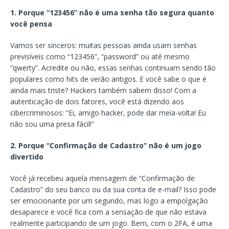
1. Porque “123456” não é uma senha tão segura quanto
você pensa
Vamos ser sinceros: muitas pessoas ainda usam senhas
previsíveis como “123456”, “password” ou até mesmo
“qwerty”. Acredite ou não, essas senhas continuam sendo tão
populares como hits de verão antigos. E você sabe o que é
ainda mais triste? Hackers também sabem disso! Com a
autenticação de dois fatores, você está dizendo aos
cibercriminosos: “Ei, amigo hacker, pode dar meia-volta! Eu
não sou uma presa fácil!”
2. Porque “Confirmação de Cadastro” não é um jogo
divertido
Você já recebeu aquela mensagem de “Confirmação de
Cadastro” do seu banco ou da sua conta de e-mail? Isso pode
ser emocionante por um segundo, mas logo a empolgação
desaparece e você fica com a sensação de que não estava
realmente participando de um jogo. Bem, com o 2FA, é uma