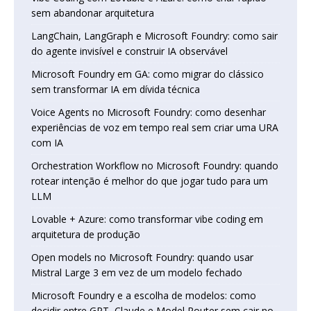
sem abandonar arquitetura
LangChain, LangGraph e Microsoft Foundry: como sair
do agente invisível e construir IA observável
Microsoft Foundry em GA: como migrar do clássico
sem transformar IA em dívida técnica
Voice Agents no Microsoft Foundry: como desenhar
experiências de voz em tempo real sem criar uma URA
com IA
Orchestration Workflow no Microsoft Foundry: quando
rotear intenção é melhor do que jogar tudo para um
LLM
Lovable + Azure: como transformar vibe coding em
arquitetura de produção
Open models no Microsoft Foundry: quando usar
Mistral Large 3 em vez de um modelo fechado
Microsoft Foundry e a escolha de modelos: como
decidir entre GPT, Claude e Model Router sem cair no