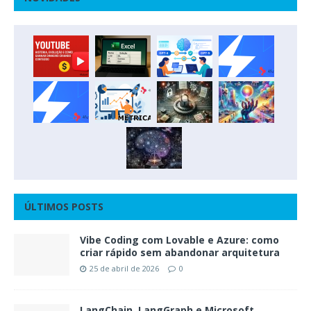
ÚLTIMOS POSTS
Vibe Coding com Lovable e Azure: como
criar rápido sem abandonar arquitetura
25 de abril de 2026
0
LangChain, LangGraph e Microsoft