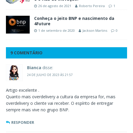
26 de agosto de 2021
Roberto Pereira
1
Conheça o jeito BNP e nascimento da
4Future
1 de setembro de 2020
Jackson Martins
0
9 COMENTÁRIO
Bianca
disse:
24 DE JULHO DE 2023 ÀS 21:57
Artigo excelente .
Quanto mais overdelivery a cultura da empresa for, mais
overdelivery o cliente vai receber. O espírito de entregar
sempre mais vive no grupo BNP.
RESPONDER