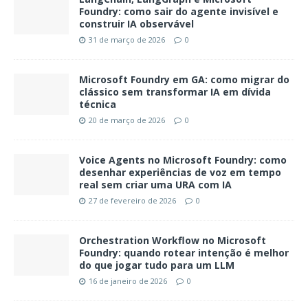
Foundry: como sair do agente invisível e
construir IA observável
31 de março de 2026
0
Microsoft Foundry em GA: como migrar do
clássico sem transformar IA em dívida
técnica
20 de março de 2026
0
Voice Agents no Microsoft Foundry: como
desenhar experiências de voz em tempo
real sem criar uma URA com IA
27 de fevereiro de 2026
0
Orchestration Workflow no Microsoft
Foundry: quando rotear intenção é melhor
do que jogar tudo para um LLM
16 de janeiro de 2026
0