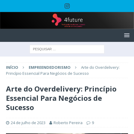
INÍCIO
EMPREENDEDORISMO
Arte do Overdelivery:
Princípio Essencial Para Negócios de Sucesso
Arte do Overdelivery: Princípio
Essencial Para Negócios de
Sucesso
24 de julho de 2023
Roberto Pereira
9