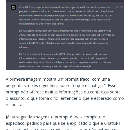
A primeira imagem mostra um prompt fraco, com uma
pergunta simples e genérica sobre “o que é chat-gpt”. Esse
prompt não oferece muitas informações ou contextos sobre
o assunto, o que torna difícil entender o que é esperado como
resposta.
Já na segunda imagem, o prompt é mais completo e
específico, pedindo para que seja explicado o que é ChatGPT
para um público que usa redes sociais, mas não entende de