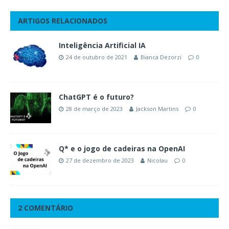
ARTIGOS RELACIONADOS
Inteligência Artificial IA
24 de outubro de 2021
Bianca Dezorzi
0
ChatGPT é o futuro?
28 de março de 2023
Jackson Martins
0
Q* e o jogo de cadeiras na OpenAI
27 de dezembro de 2023
Nicolau
0
2 COMENTÁRIO