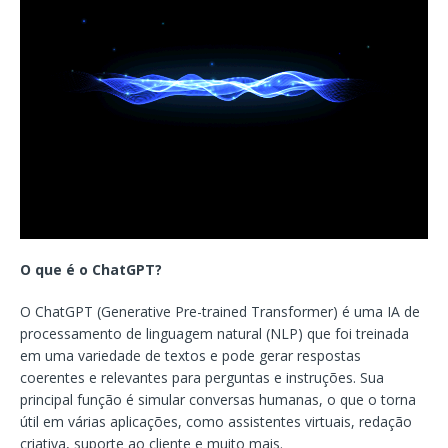
O que é o ChatGPT?
O ChatGPT (Generative Pre-trained Transformer) é uma IA de
processamento de linguagem natural (NLP) que foi treinada
em uma variedade de textos e pode gerar respostas
coerentes e relevantes para perguntas e instruções. Sua
principal função é simular conversas humanas, o que o torna
útil em várias aplicações, como assistentes virtuais, redação
criativa, suporte ao cliente e muito mais.