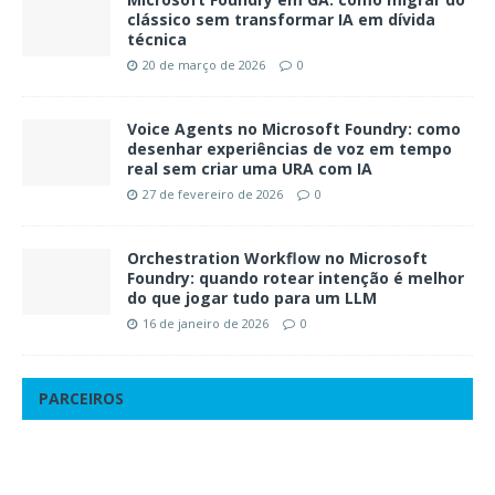
clássico sem transformar IA em dívida
técnica
20 de março de 2026
0
Voice Agents no Microsoft Foundry: como
desenhar experiências de voz em tempo
real sem criar uma URA com IA
27 de fevereiro de 2026
0
Orchestration Workflow no Microsoft
Foundry: quando rotear intenção é melhor
do que jogar tudo para um LLM
16 de janeiro de 2026
0
PARCEIROS