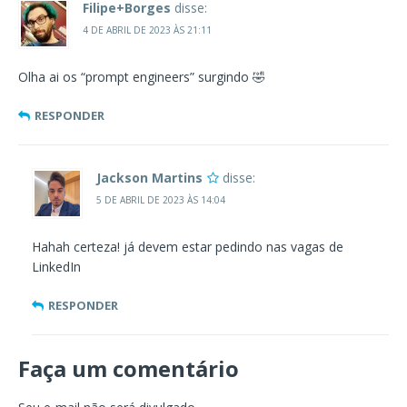
Filipe+Borges
disse:
4 DE ABRIL DE 2023 ÀS 21:11
Olha ai os “prompt engineers” surgindo 🤣
RESPONDER
Jackson Martins
disse:
5 DE ABRIL DE 2023 ÀS 14:04
Hahah certeza! já devem estar pedindo nas vagas de
LinkedIn
RESPONDER
Faça um comentário