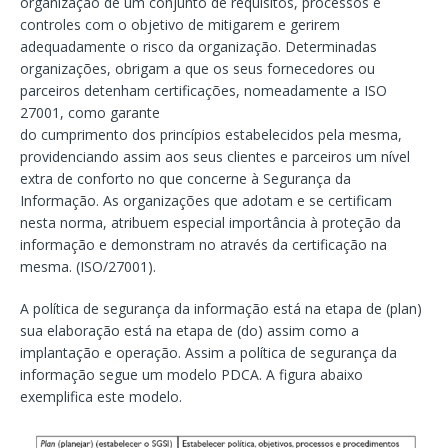
organização de um conjunto de requisitos, processos e
controles com o objetivo de mitigarem e gerirem
adequadamente o risco da organização. Determinadas
organizações, obrigam a que os seus fornecedores ou
parceiros detenham certificações, nomeadamente a ISO
27001, como garante
do cumprimento dos princípios estabelecidos pela mesma,
providenciando assim aos seus clientes e parceiros um nível
extra de conforto no que concerne à Segurança da
Informação. As organizações que adotam e se certificam
nesta norma, atribuem especial importância à proteção da
informação e demonstram no através da certificação na
mesma. (ISO/27001).
A política de segurança da informação está na etapa de (plan)
sua elaboração está na etapa de (do) assim como a
implantação e operação. Assim a política de segurança da
informação segue um modelo PDCA. A figura abaixo
exemplifica este modelo.