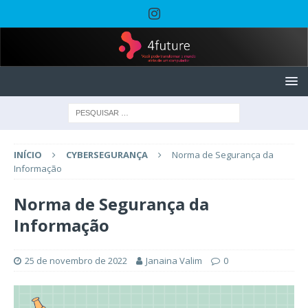
INÍCIO
CYBERSEGURANÇA
Norma de Segurança da
Informação
Norma de Segurança da
Informação
25 de novembro de 2022
Janaina Valim
0