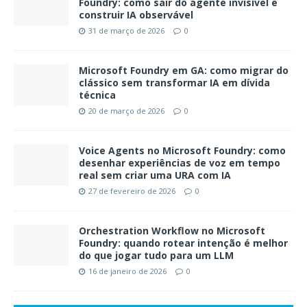
Foundry: como sair do agente invisível e
construir IA observável
31 de março de 2026
0
Microsoft Foundry em GA: como migrar do
clássico sem transformar IA em dívida
técnica
20 de março de 2026
0
Voice Agents no Microsoft Foundry: como
desenhar experiências de voz em tempo
real sem criar uma URA com IA
27 de fevereiro de 2026
0
Orchestration Workflow no Microsoft
Foundry: quando rotear intenção é melhor
do que jogar tudo para um LLM
16 de janeiro de 2026
0