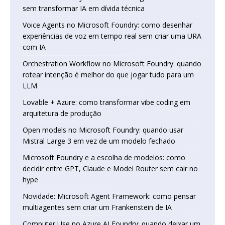
sem transformar IA em dívida técnica
Voice Agents no Microsoft Foundry: como desenhar
experiências de voz em tempo real sem criar uma URA
com IA
Orchestration Workflow no Microsoft Foundry: quando
rotear intenção é melhor do que jogar tudo para um
LLM
Lovable + Azure: como transformar vibe coding em
arquitetura de produção
Open models no Microsoft Foundry: quando usar
Mistral Large 3 em vez de um modelo fechado
Microsoft Foundry e a escolha de modelos: como
decidir entre GPT, Claude e Model Router sem cair no
hype
Novidade: Microsoft Agent Framework: como pensar
multiagentes sem criar um Frankenstein de IA
Computer Use no Azure AI Foundry: quando deixar um