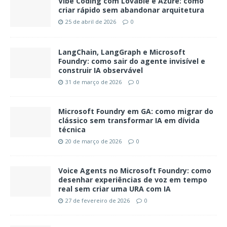
Vibe Coding com Lovable e Azure: como
criar rápido sem abandonar arquitetura
25 de abril de 2026
0
LangChain, LangGraph e Microsoft
Foundry: como sair do agente invisível e
construir IA observável
31 de março de 2026
0
Microsoft Foundry em GA: como migrar do
clássico sem transformar IA em dívida
técnica
20 de março de 2026
0
Voice Agents no Microsoft Foundry: como
desenhar experiências de voz em tempo
real sem criar uma URA com IA
27 de fevereiro de 2026
0