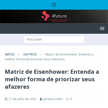
INÍCIO
OUTROS
Matriz de Eisenhower: Entenda a
melhor forma de priorizar seus afazeres
Matriz de Eisenhower: Entenda a
melhor forma de priorizar seus
afazeres
27 de julho de 2022
Janaina Valim
0