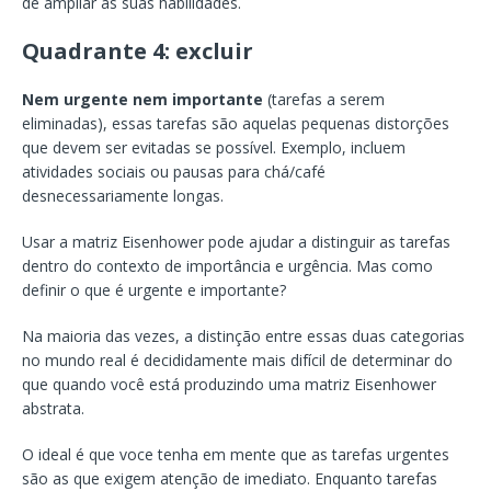
de ampliar as suas habilidades.
Quadrante 4: excluir
Nem urgente nem importante
(tarefas a serem
eliminadas), essas tarefas são aquelas pequenas distorções
que devem ser evitadas se possível. Exemplo, incluem
atividades sociais ou pausas para chá/café
desnecessariamente longas.
Usar a matriz Eisenhower pode ajudar a distinguir as tarefas
dentro do contexto de importância e urgência. Mas como
definir o que é urgente e importante?
Na maioria das vezes, a distinção entre essas duas categorias
no mundo real é decididamente mais difícil de determinar do
que quando você está produzindo uma matriz Eisenhower
abstrata.
O ideal é que voce tenha em mente que as tarefas urgentes
são as que exigem atenção de imediato. Enquanto tarefas