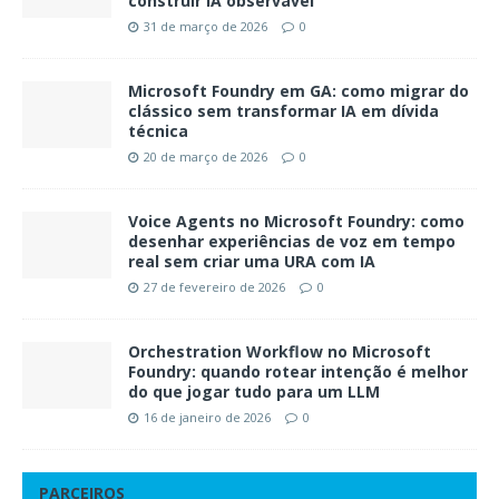
construir IA observável
31 de março de 2026
0
Microsoft Foundry em GA: como migrar do
clássico sem transformar IA em dívida
técnica
20 de março de 2026
0
Voice Agents no Microsoft Foundry: como
desenhar experiências de voz em tempo
real sem criar uma URA com IA
27 de fevereiro de 2026
0
Orchestration Workflow no Microsoft
Foundry: quando rotear intenção é melhor
do que jogar tudo para um LLM
16 de janeiro de 2026
0
PARCEIROS