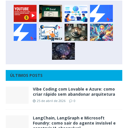
ÚLTIMOS POSTS
Vibe Coding com Lovable e Azure: como
criar rápido sem abandonar arquitetura
25 de abril de 2026
0
LangChain, LangGraph e Microsoft
Foundry: como sair do agente invisível e