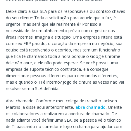
Deixe claro a sua SLA para os responsáveis ou contato chaves
do seu cliente: Toda a solicitação para aquele que a faz, é
urgente, mas será que ela realmente é? Por isso a
necessidade de um alinhamento prévio com o gestor das
áreas internas. Imagina a situação. Uma empresa inteira está
com seu ERP parado, o coração da empresa no negócio, sua
equipe está resolvendo o ocorrido, mas tem um funcionário
que fica te chamando toda a hora porque o Google Chrome
dele não abre, e ele não pode esperar. Se você possui uma
empresa de suporte técnico contratada, ela consegue
dimensionar pessoas diferentes para demandas diferentes,
mas e quando o TI é interno? Jogo de cintura as vezes não vai
resolver sem a SLA definida.
Abra chamado: Conforme meu colega de trabalho Jackson
Martins já disse aqui anteriormente,
abra chamado.
Oriente
os colaboradores a realizarem a abertura de chamado. De
nada adianta você definir uma SLA, se a pessoa vê o técnico
de TI passando no corredor e logo o chama para ajudar com