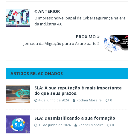
ANTERIOR
O imprescindível papel da Cybersegurança na era
da Indústria 4.0
PRÓXIMO
Jornada da Migração para o Azure parte 5
ARTIGOS RELACIONADOS
SLA: A sua reputação é mais importante
do que seus prazos.
4 de junho de 2024
Rodnei Moreira
0
SLA: Desmistificando a sua formação
15 de junho de 2024
Rodnei Moreira
0