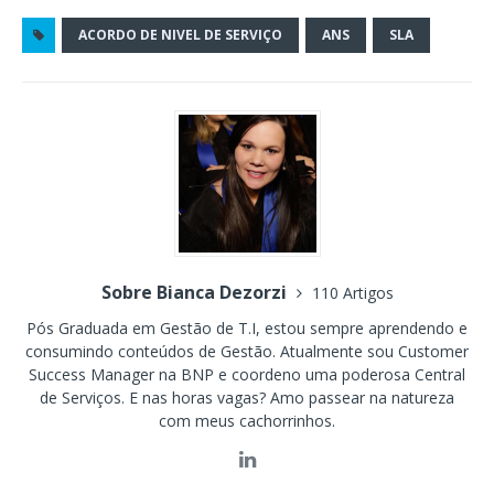
ACORDO DE NIVEL DE SERVIÇO
ANS
SLA
Sobre Bianca Dezorzi
110 Artigos
Pós Graduada em Gestão de T.I, estou sempre aprendendo e
consumindo conteúdos de Gestão. Atualmente sou Customer
Success Manager na BNP e coordeno uma poderosa Central
de Serviços. E nas horas vagas? Amo passear na natureza
com meus cachorrinhos.